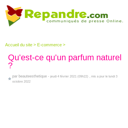
Accueil du site
>
E-commerce
>
Qu'est-ce qu'un parfum naturel
?
par
beauteesthetique
-
jeudi 4 février 2021 (09h22)
, mis a jour le lundi 3
octobre 2022