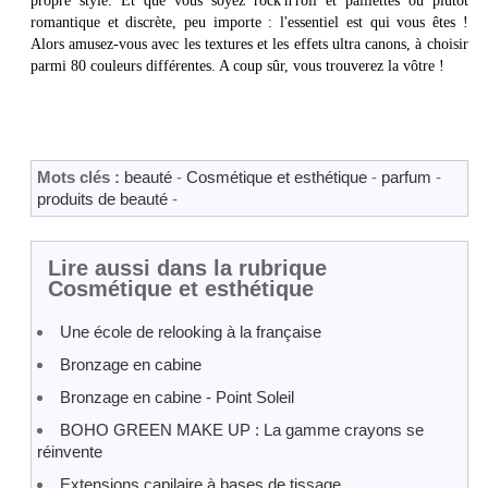
propre style. Et que vous soyez rock'n'roll et paillettes ou plutôt
romantique et discrète, peu importe : l'essentiel est qui vous êtes !
Alors amusez-vous avec les textures et les effets ultra canons, à choisir
parmi 80 couleurs différentes. A coup sûr, vous trouverez la vôtre !
Mots clés :
beauté
-
Cosmétique et esthétique
-
parfum
-
produits de beauté
-
Lire aussi dans la rubrique
Cosmétique et esthétique
Une école de relooking à la française
Bronzage en cabine
Bronzage en cabine - Point Soleil
BOHO GREEN MAKE UP : La gamme crayons se
réinvente
Extensions capilaire à bases de tissage