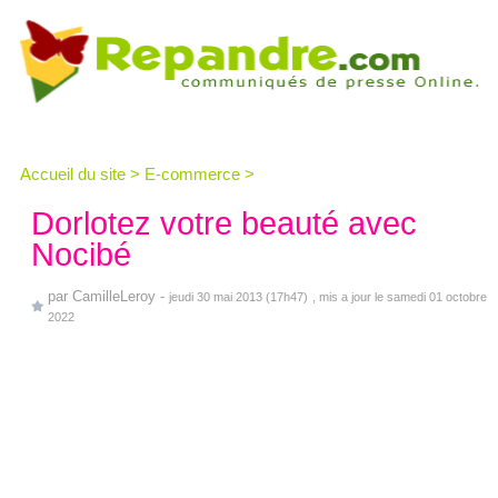
Accueil du site
>
E-commerce
>
Dorlotez votre beauté avec
Nocibé
par
CamilleLeroy
-
jeudi 30 mai 2013 (17h47)
, mis a jour le samedi 01 octobre
2022