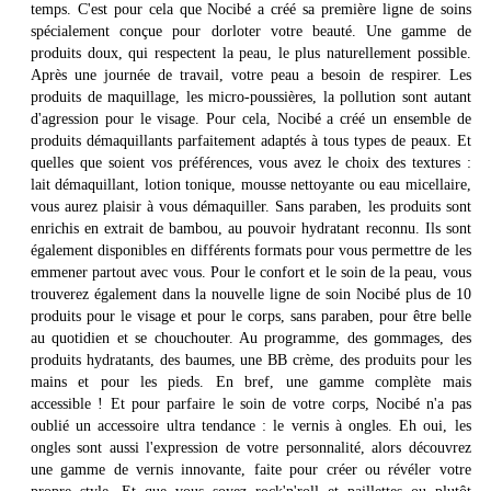
temps. C'est pour cela que Nocibé a créé sa première ligne de soins
spécialement conçue pour dorloter votre beauté. Une gamme de
produits doux, qui respectent la peau, le plus naturellement possible.
Après une journée de travail, votre peau a besoin de respirer. Les
produits de maquillage, les micro-poussières, la pollution sont autant
d'agression pour le visage. Pour cela, Nocibé a créé un ensemble de
produits démaquillants parfaitement adaptés à tous types de peaux. Et
quelles que soient vos préférences, vous avez le choix des textures :
lait démaquillant, lotion tonique, mousse nettoyante ou eau micellaire,
vous aurez plaisir à vous démaquiller. Sans paraben, les produits sont
enrichis en extrait de bambou, au pouvoir hydratant reconnu. Ils sont
également disponibles en différents formats pour vous permettre de les
emmener partout avec vous. Pour le confort et le soin de la peau, vous
trouverez également dans la nouvelle ligne de soin Nocibé plus de 10
produits pour le visage et pour le corps, sans paraben, pour être belle
au quotidien et se chouchouter. Au programme, des gommages, des
produits hydratants, des baumes, une BB crème, des produits pour les
mains et pour les pieds. En bref, une gamme complète mais
accessible ! Et pour parfaire le soin de votre corps, Nocibé n'a pas
oublié un accessoire ultra tendance : le vernis à ongles. Eh oui, les
ongles sont aussi l'expression de votre personnalité, alors découvrez
une gamme de vernis innovante, faite pour créer ou révéler votre