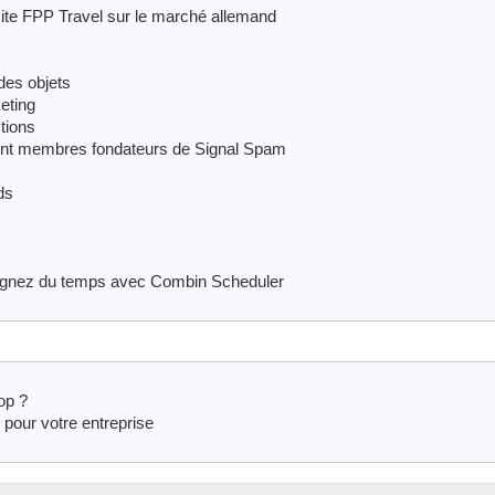
ite FPP Travel sur le marché allemand
des objets
eting
tions
ent membres fondateurs de Signal Spam
ds
gagnez du temps avec Combin Scheduler
oop ?
 pour votre entreprise