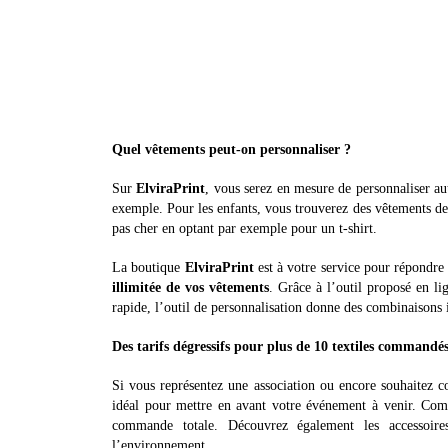
Quel vêtements peut-on personnaliser ?
Sur
ElviraPrint
, vous serez en mesure de personnaliser au
exemple. Pour les enfants, vous trouverez des vêtements de 
pas cher en optant par exemple pour un t-shirt.
La boutique
ElviraPrint
est à votre service pour répondre
illimitée de vos vêtements
. Grâce à l’outil proposé en li
rapide, l’outil de personnalisation donne des combinaisons il
Des tarifs dégressifs pour plus de 10 textiles commandé
Si vous représentez une association ou encore souhaitez co
idéal pour mettre en avant votre événement à venir. Comm
commande totale. Découvrez également les accessoir
l’environnement.