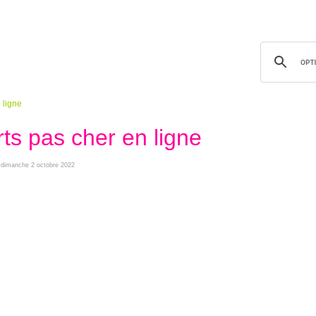
 ligne
rts pas cher en ligne
le dimanche 2 octobre 2022