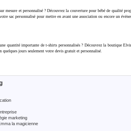
ur mesure et personnalisé ? Découvrez la couverture pour bébé de qualité pro
votre sac personnalisé pour mettre en avant une association ou encore un évén
une quantité importante de t-shirts personnalisés ? Découvrez la boutique Elvi
n quelques jours seulement votre devis gratuit et personnalisé.
g
cation
ntreprise
égie marketing
c Emma la magicienne