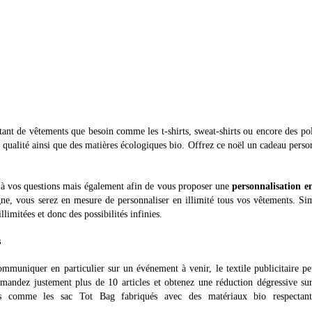
tant de vêtements que besoin comme les t-shirts, sweat-shirts ou encore des po
qualité ainsi que des matières écologiques bio. Offrez ce noël un cadeau perso
 à vos questions mais également afin de vous proposer une
personnalisation en
gne, vous serez en mesure de personnaliser en illimité tous vos vêtements. Si
limitées et donc des possibilités infinies.
s
mmuniquer en particulier sur un événement à venir, le textile publicitaire pe
andez justement plus de 10 articles et obtenez une réduction dégressive su
es comme les sac Tot Bag fabriqués avec des matériaux bio respectant