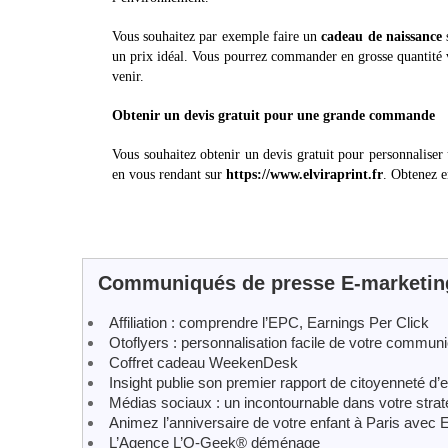
Vous souhaitez par exemple faire un
cadeau de naissance
s
un prix idéal. Vous pourrez commander en grosse quantité 
venir.
Obtenir un devis gratuit pour une grande commande
Vous souhaitez obtenir un devis gratuit pour personnaliser 
en vous rendant sur
https://www.elviraprint.fr
. Obtenez e
Communiqués de presse E-marketin
Affiliation : comprendre l’EPC, Earnings Per Click
Otoflyers : personnalisation facile de votre communi
Coffret cadeau WeekenDesk
Insight publie son premier rapport de citoyenneté d’e
Médias sociaux : un incontournable dans votre strat
Animez l’anniversaire de votre enfant à Paris ave
L’Agence L’O-Geek® déménage