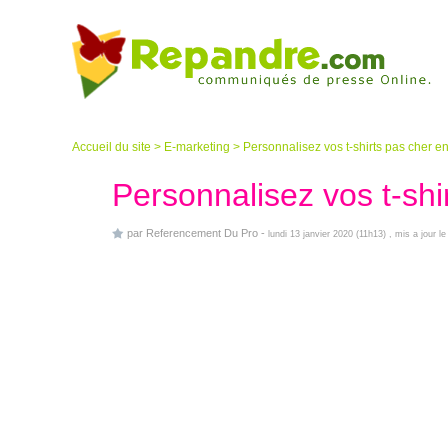
Accueil du site
>
E-marketing
>
Personnalisez vos t-shirts pas cher en
Personnalisez vos t-shi
par
Referencement Du Pro
-
lundi 13 janvier 2020 (11h13)
, mis a jour 