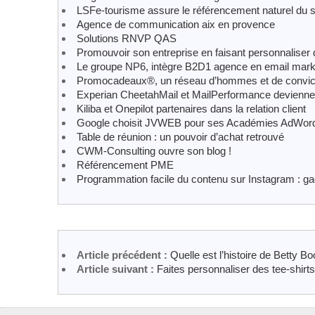
LSFe-tourisme assure le référencement naturel du s
Agence de communication aix en provence
Solutions RNVP QAS
Promouvoir son entreprise en faisant personnaliser 
Le groupe NP6, intègre B2D1 agence en email mark
Promocadeaux®, un réseau d’hommes et de convic
Experian CheetahMail et MailPerformance devienn
Kiliba et Onepilot partenaires dans la relation client
Google choisit JVWEB pour ses Académies AdWor
Table de réunion : un pouvoir d’achat retrouvé
CWM-Consulting ouvre son blog !
Référencement PME
Programmation facile du contenu sur Instagram : 
Article précédent :
Quelle est l’histoire de Betty B
Article suivant :
Faites personnaliser des tee-shirts