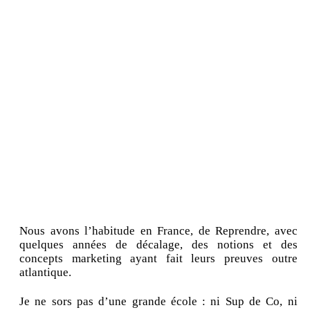
Nous avons l’habitude en France, de Reprendre, avec
quelques années de décalage, des notions et des
concepts marketing ayant fait leurs preuves outre
atlantique.
Je ne sors pas d’une grande école : ni Sup de Co, ni