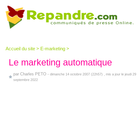
Accueil du site
>
E-marketing
>
Le marketing automatique
par
Charles PETO
-
dimanche 14 octobre 2007 (22h57)
, mis a jour le jeudi 29
septembre 2022