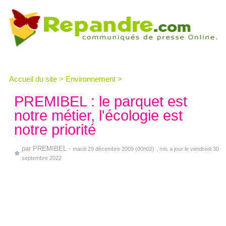
Accueil du site
>
Environnement
>
PREMIBEL : le parquet est
notre métier, l'écologie est
notre priorité
par
PREMIBEL
-
mardi 29 décembre 2009 (00h02)
, mis a jour le vendredi 30
septembre 2022