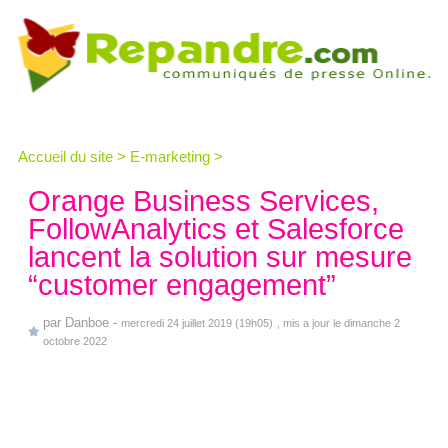
Accueil du site
>
E-marketing
>
Orange Business Services,
FollowAnalytics et Salesforce
lancent la solution sur mesure
“customer engagement”
par
Danboe
-
mercredi 24 juillet 2019 (19h05)
, mis a jour le dimanche 2
octobre 2022