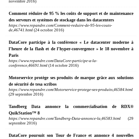
novembre 2016)
Comment réduire de 95 % les coûts de support et de maintenance
des serveurs et systèmes de stockage dans les datacenters
https://www.repandre.com/Comment-reduire-de-95-les-couts-
de,46741.html
(24 octobre 2016)
DataCore participe à la conférence « Le datacenter moderne à
l’heure de la flash et de l’hyper-convergence » le 18 novembre à
Paris
https://www.repandre.com/DataCore-participe-a-la-
conference,46691.html
(14 octobre 2016)
Motorservice protège ses produits de marque grâce aux solutions
de sécurité de tesa scribos
https://www.repandre.com/Motorservice-protege-ses-produits,46584.html
(29 septembre 2016)
Tandberg Data annonce la commercialisation de RDX®
QuikStation™ 8
https://www.repandre.com/Tandberg-Data-annonce-la,46583.html
(29
septembre 2016)
DataCore poursuit son Tour de France et annonce 4 nouvelles