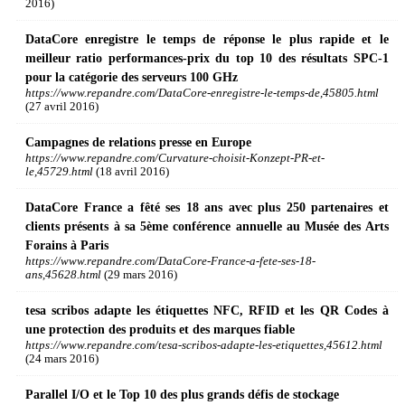
2016)
DataCore enregistre le temps de réponse le plus rapide et le
meilleur ratio performances-prix du top 10 des résultats SPC-1
pour la catégorie des serveurs 100 GHz
https://www.repandre.com/DataCore-enregistre-le-temps-de,45805.html
(27 avril 2016)
Campagnes de relations presse en Europe
https://www.repandre.com/Curvature-choisit-Konzept-PR-et-
le,45729.html
(18 avril 2016)
DataCore France a fêté ses 18 ans avec plus 250 partenaires et
clients présents à sa 5ème conférence annuelle au Musée des Arts
Forains à Paris
https://www.repandre.com/DataCore-France-a-fete-ses-18-
ans,45628.html
(29 mars 2016)
tesa scribos adapte les étiquettes NFC, RFID et les QR Codes à
une protection des produits et des marques fiable
https://www.repandre.com/tesa-scribos-adapte-les-etiquettes,45612.html
(24 mars 2016)
Parallel I/O et le Top 10 des plus grands défis de stockage