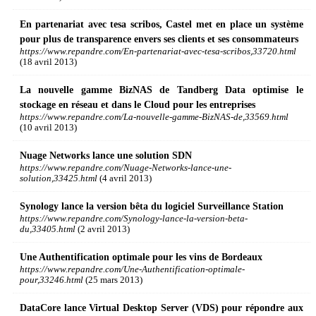
En partenariat avec tesa scribos, Castel met en place un système
pour plus de transparence envers ses clients et ses consommateurs
https://www.repandre.com/En-partenariat-avec-tesa-scribos,33720.html
(18 avril 2013)
La nouvelle gamme BizNAS de Tandberg Data optimise le
stockage en réseau et dans le Cloud pour les entreprises
https://www.repandre.com/La-nouvelle-gamme-BizNAS-de,33569.html
(10 avril 2013)
Nuage Networks lance une solution SDN
https://www.repandre.com/Nuage-Networks-lance-une-
solution,33425.html
(4 avril 2013)
Synology lance la version bêta du logiciel Surveillance Station
https://www.repandre.com/Synology-lance-la-version-beta-
du,33405.html
(2 avril 2013)
Une Authentification optimale pour les vins de Bordeaux
https://www.repandre.com/Une-Authentification-optimale-
pour,33246.html
(25 mars 2013)
DataCore lance Virtual Desktop Server (VDS) pour répondre aux