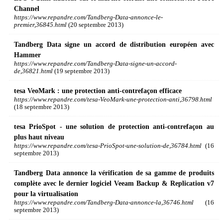
Channel
https://www.repandre.com/Tandberg-Data-annonce-le-
premier,36845.html
(20 septembre 2013)
Tandberg Data signe un accord de distribution européen avec
Hammer
https://www.repandre.com/Tandberg-Data-signe-un-accord-
de,36821.html
(19 septembre 2013)
tesa VeoMark : une protection anti-contrefaçon efficace
https://www.repandre.com/tesa-VeoMark-une-protection-anti,36798.html
(18 septembre 2013)
tesa PrioSpot - une solution de protection anti-contrefaçon au
plus haut niveau
https://www.repandre.com/tesa-PrioSpot-une-solution-de,36784.html
(16
septembre 2013)
Tandberg Data annonce la vérification de sa gamme de produits
complète avec le dernier logiciel Veeam Backup & Replication v7
pour la virtualisation
https://www.repandre.com/Tandberg-Data-annonce-la,36746.html
(16
septembre 2013)