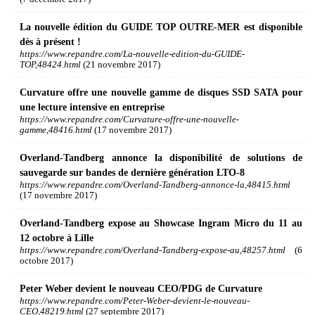
La nouvelle édition du GUIDE TOP OUTRE-MER est disponible
dès à présent !
https://www.repandre.com/La-nouvelle-edition-du-GUIDE-
TOP,48424.html
(21 novembre 2017)
Curvature offre une nouvelle gamme de disques SSD SATA pour
une lecture intensive en entreprise
https://www.repandre.com/Curvature-offre-une-nouvelle-
gamme,48416.html
(17 novembre 2017)
Overland-Tandberg annonce la disponibilité de solutions de
sauvegarde sur bandes de dernière génération LTO-8
https://www.repandre.com/Overland-Tandberg-annonce-la,48415.html
(17 novembre 2017)
Overland-Tandberg expose au Showcase Ingram Micro du 11 au
12 octobre à Lille
https://www.repandre.com/Overland-Tandberg-expose-au,48257.html
(6
octobre 2017)
Peter Weber devient le nouveau CEO/PDG de Curvature
https://www.repandre.com/Peter-Weber-devient-le-nouveau-
CEO,48219.html
(27 septembre 2017)