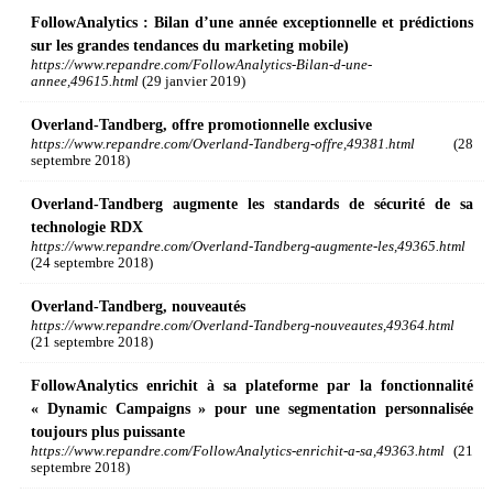
FollowAnalytics : Bilan d’une année exceptionnelle et prédictions
sur les grandes tendances du marketing mobile)
https://www.repandre.com/FollowAnalytics-Bilan-d-une-
annee,49615.html
(29 janvier 2019)
Overland-Tandberg, offre promotionnelle exclusive
https://www.repandre.com/Overland-Tandberg-offre,49381.html
(28
septembre 2018)
Overland-Tandberg augmente les standards de sécurité de sa
technologie RDX
https://www.repandre.com/Overland-Tandberg-augmente-les,49365.html
(24 septembre 2018)
Overland-Tandberg, nouveautés
https://www.repandre.com/Overland-Tandberg-nouveautes,49364.html
(21 septembre 2018)
FollowAnalytics enrichit à sa plateforme par la fonctionnalité
« Dynamic Campaigns » pour une segmentation personnalisée
toujours plus puissante
https://www.repandre.com/FollowAnalytics-enrichit-a-sa,49363.html
(21
septembre 2018)