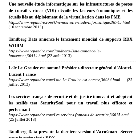
Une nouvelle étude informatique sur les infrastructures de postes
de travail virtuels (VDI) dévoile les facteurs économiques et les
écueils liés au déploiement de la virtualisation dans les PME
https://www.repandre.com/Une-nouvelle-etude-informatique,36745.html
(16 septembre 2013)
Tandberg Data annonce le lancement mondial de supports RDX
WORM
https://www.repandre.com/Tandberg-Data-annonce-le-
lancement,36414.html
(22 août 2013)
Loïc Le Grouiec est nommé Président-directeur général d’Alcatel-
Lucent France
https://www.repandre.com/Loic-Le-Grouiec-est-nomme,36034.html
(25
juillet 2013)
Les services français de sécurité et de justice innovent et adoptent
les scellés tesa SecuritySeal pour un travail plus efficace et
performant
https://www.repandre.com/Les-services-francais-de-securite,36015.html
(25 juillet 2013)
Tandberg Data présente la dernière version d’AccuGuard Server