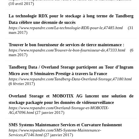
(10 avril 2017)
La technologie RDX pour le stockage à long terme de Tandberg
Data célèbre une décennie de succès
https://www.repandre.com/La-technologie-RDX-pour-le,47485.html
(31
mars 2017)
Trouver le bon fournisseur de services de tierce maintenance :
https://www.repandre.com/Trouver-le-bon-fournisseur-de,47333.html
(6
mars 2017)
Tandberg Data / Overland Storage participent au Tour d’Ingram
Micro avec 8 Séminaires Prestige à travers la France
https://www.repandre.com/Tandberg-Data-Overland-Storage,47180.html
(6 février 2017)
Overland Storage et MOBOTIX AG lancent une solution de
stockage packagée pour les données de vidéosurveillance
https://www.repandre.com/Overland-Storage-et-MOBOTIX-
AG,47096.html
(27 janvier 2017)
SMS Systems Maintenance Services et Curvature fusionnent
https://www.repandre.com/SMS-Systems-Maintenance-
Services,47146.html
(27 janvier 2017)