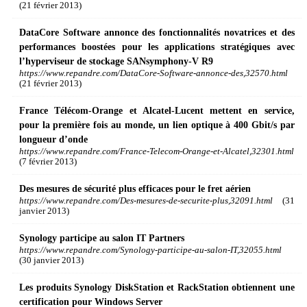
(21 février 2013)
DataCore Software annonce des fonctionnalités novatrices et des
performances boostées pour les applications stratégiques avec
l’hyperviseur de stockage SANsymphony-V R9
https://www.repandre.com/DataCore-Software-annonce-des,32570.html
(21 février 2013)
France Télécom-Orange et Alcatel-Lucent mettent en service,
pour la première fois au monde, un lien optique à 400 Gbit/s par
longueur d’onde
https://www.repandre.com/France-Telecom-Orange-et-Alcatel,32301.html
(7 février 2013)
Des mesures de sécurité plus efficaces pour le fret aérien
https://www.repandre.com/Des-mesures-de-securite-plus,32091.html
(31
janvier 2013)
Synology participe au salon IT Partners
https://www.repandre.com/Synology-participe-au-salon-IT,32055.html
(30 janvier 2013)
Les produits Synology DiskStation et RackStation obtiennent une
certification pour Windows Server