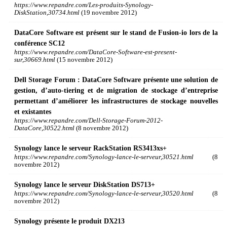
https://www.repandre.com/Les-produits-Synology-
DiskStation,30734.html
(19 novembre 2012)
DataCore Software est présent sur le stand de Fusion-io lors de la
conférence SC12
https://www.repandre.com/DataCore-Software-est-present-
sur,30669.html
(15 novembre 2012)
Dell Storage Forum : DataCore Software présente une solution de
gestion, d’auto-tiering et de migration de stockage d’entreprise
permettant d’améliorer les infrastructures de stockage nouvelles
et existantes
https://www.repandre.com/Dell-Storage-Forum-2012-
DataCore,30522.html
(8 novembre 2012)
Synology lance le serveur RackStation RS3413xs+
https://www.repandre.com/Synology-lance-le-serveur,30521.html
(8
novembre 2012)
Synology lance le serveur DiskStation DS713+
https://www.repandre.com/Synology-lance-le-serveur,30520.html
(8
novembre 2012)
Synology présente le produit DX213