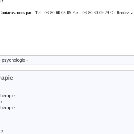
 !
ontactez nous par : Tel : 03 80 60 05 05 Fax : 03 80 30 09 29 Ou Rendez-vo
-
psychologie
-
rapie
hérapie
ux
hérapie
 ?