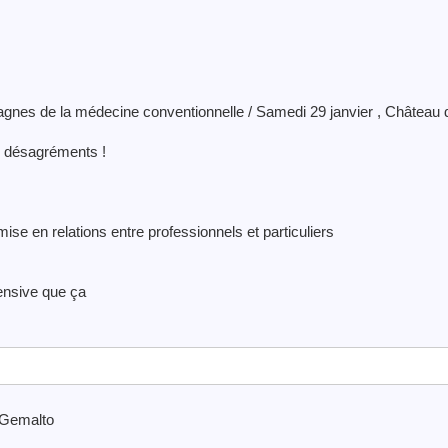
gnes de la médecine conventionnelle / Samedi 29 janvier , Château 
e désagréments !
se en relations entre professionnels et particuliers
fensive que ça
 Gemalto