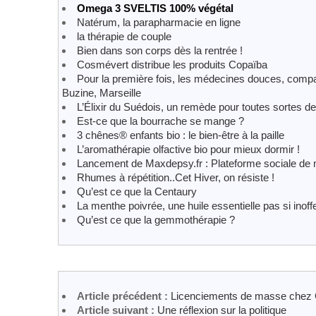
Omega 3 SVELTIS 100% végétal
Natérum, la parapharmacie en ligne
la thérapie de couple
Bien dans son corps dès la rentrée !
Cosmévert distribue les produits Copaïba
Pour la première fois, les médecines douces, compa
Buzine, Marseille
L’Élixir du Suédois, un remède pour toutes sortes d
Est-ce que la bourrache se mange ?
3 chênes® enfants bio : le bien-être à la paille
L’aromathérapie olfactive bio pour mieux dormir !
Lancement de Maxdepsy.fr : Plateforme sociale de mi
Rhumes à répétition..Cet Hiver, on résiste !
Qu’est ce que la Centaury
La menthe poivrée, une huile essentielle pas si inof
Qu’est ce que la gemmothérapie ?
Article précédent :
Licenciements de masse chez
Article suivant :
Une réflexion sur la politique