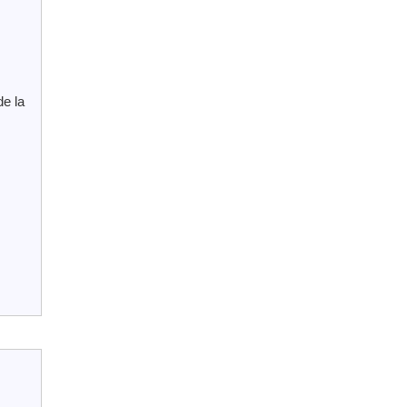
de la