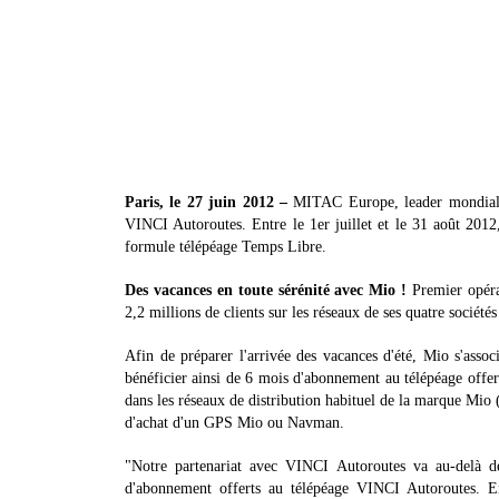
Paris, le 27 juin 2012 –
MITAC Europe, leader mondial s
VINCI Autoroutes. Entre le 1er juillet et le 31 août 201
formule télépéage Temps Libre.
Des vacances en toute sérénité avec Mio !
Premier opéra
2,2 millions de clients sur les réseaux de ses quatre sociét
Afin de préparer l'arrivée des vacances d'été, Mio s'ass
bénéficier ainsi de 6 mois d'abonnement au télépéage offe
dans les réseaux de distribution habituel de la marque Mio 
d'achat d'un GPS Mio ou Navman.
"Notre partenariat avec VINCI Autoroutes va au-delà 
d'abonnement offerts au télépéage VINCI Autoroutes. E