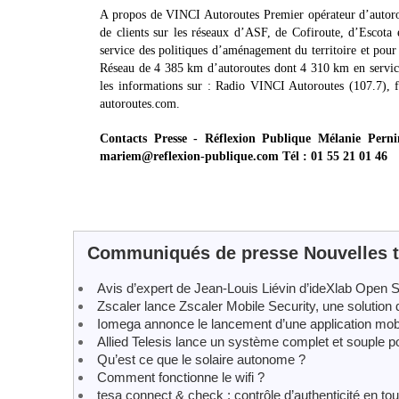
A propos de VINCI Autoroutes Premier opérateur d’autoro
de clients sur les réseaux d’ASF, de Cofiroute, d’Escota
service des politiques d’aménagement du territoire et pour s
Réseau de 4 385 km d’autoroutes dont 4 310 km en service 
les informations sur : Radio VINCI Autoroutes (107.7),
autoroutes.com.
Contacts Presse - Réflexion Publique Mélanie Pern
mariem@reflexion-publique.com Tél : 01 55 21 01 46
Communiqués de presse Nouvelles t
Avis d’expert de Jean-Louis Liévin d’ideXlab Open
Zscaler lance Zscaler Mobile Security, une solution
Iomega annonce le lancement d’une application mobi
Allied Telesis lance un système complet et souple po
Qu’est ce que le solaire autonome ?
Comment fonctionne le wifi ?
tesa connect & check : contrôle d’authenticité en tou