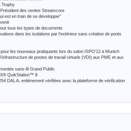
L Trophy
 Président des ventes Streamcore
qui est en train de se développer"
venir
 pour tous les types de documents
tions dans les isolations par l’extérieur sans création de ponts
 pour les nouveaux pratiquants lors du salon ISPO’12 à Munich
’infrastructure de postes de travail virtuels (VDI) aux PME et aux
entée sans-fil Grand Public
DX® QuikStation™ 8
4 DAL A, entièrement vérifiées avec la plateforme de vérification