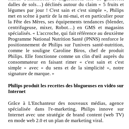
dalles de sols…) déclinés autour du claim « 5 fruits et
légumes par jour ! C'est sain et c'est simple », Philips
met en scène à partir de la mi-mai, et en particulier pour
la Fête des Mères, ses équipements tendances (blender,
centrifugeuse, mixer, Robot…) en GMS et magasins
spécialisés. « L'accroche, qui fait référence au deuxième
Programme National Nutrition Santé (PNNS) renforce le
positionnement de Philips sur l'univers santé-nutrition,
comme le souligne Caroline Biros, chef de produit
Philips. Elle fonctionne comme un clin d'œil auprès du
consommateur en faisant rimer « c'est sain et c'est
simple » avec « du sens et de la simplicité », notre
signature de marque. »
Philips produit les recettes des blogueuses en vidéo sur
Internet
Grâce à L'Enchanteur des nouveaux médias, agence
spécialisée dans l'e-marketing, Philips innove sur
Internet avec une stratégie de brand content (web TV)
en mode web 2.0 et un plan de marketing viral.