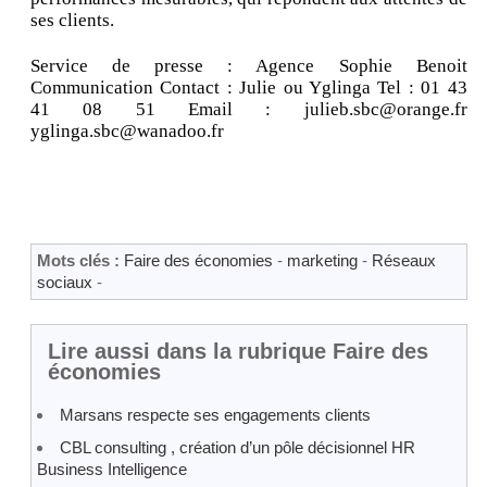
ses clients.
Service de presse : Agence Sophie Benoit
Communication Contact : Julie ou Yglinga Tel : 01 43
41 08 51 Email : julieb.sbc@orange.fr
yglinga.sbc@wanadoo.fr
Mots clés :
Faire des économies
-
marketing
-
Réseaux
sociaux
-
Lire aussi dans la rubrique Faire des
économies
Marsans respecte ses engagements clients
CBL consulting , création d’un pôle décisionnel HR
Business Intelligence