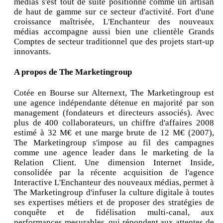
médias s'est tout de suite positionné comme un artisan
de haut de gamme sur ce secteur d'activité. Fort d'une
croissance maîtrisée, L'Enchanteur des nouveaux
médias accompagne aussi bien une clientèle Grands
Comptes de secteur traditionnel que des projets start-up
innovants.
A propos de The Marketingroup
Cotée en Bourse sur Alternext, The Marketingroup est
une agence indépendante détenue en majorité par son
management (fondateurs et directeurs associés). Avec
plus de 400 collaborateurs, un chiffre d'affaires 2008
estimé à 32 M€ et une marge brute de 12 M€ (2007),
The Marketingroup s'impose au fil des campagnes
comme une agence leader dans le marketing de la
Relation Client. Une dimension Internet Inside,
consolidée par la récente acquisition de l'agence
Interactive L'Enchanteur des nouveaux médias, permet à
The Marketingroup d'infuser la culture digitale à toutes
ses expertises métiers et de proposer des stratégies de
conquête et de fidélisation multi-canal, aux
performances mesurables, qui répondent aux attentes de