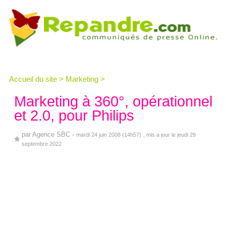
Accueil du site
>
Marketing
>
Marketing à 360°, opérationnel
et 2.0, pour Philips
par
Agence SBC
-
mardi 24 juin 2008 (14h57)
, mis a jour le jeudi 29
septembre 2022