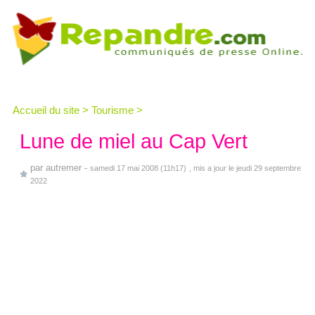
Accueil du site
>
Tourisme
>
Lune de miel au Cap Vert
par
autremer
-
samedi 17 mai 2008 (11h17)
, mis a jour le jeudi 29 septembre
2022