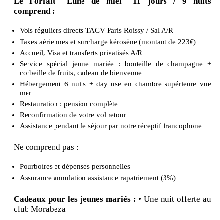
Le Forfait "Lune de miel" 11 jours / 9 nuits
comprend :
Vols réguliers directs TACV Paris Roissy / Sal A/R
Taxes aériennes et surcharge kérosène (montant de 223€)
Accueil, Visa et transferts privatisés A/R
Service spécial jeune mariée : bouteille de champagne +
corbeille de fruits, cadeau de bienvenue
Hébergement 6 nuits + day use en chambre supérieure vue
mer
Restauration : pension complète
Reconfirmation de votre vol retour
Assistance pendant le séjour par notre réceptif francophone
Ne comprend pas :
Pourboires et dépenses personnelles
Assurance annulation assistance rapatriement (3%)
Cadeaux pour les jeunes mariés :
• Une nuit offerte au
club Morabeza