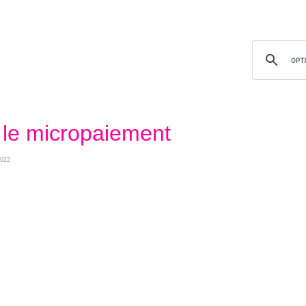
 le micropaiement
2022