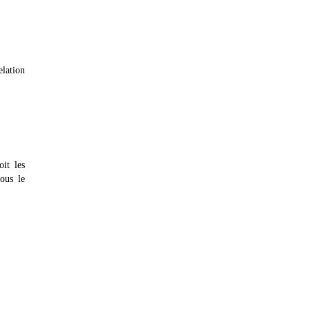
elation
it les
ous le