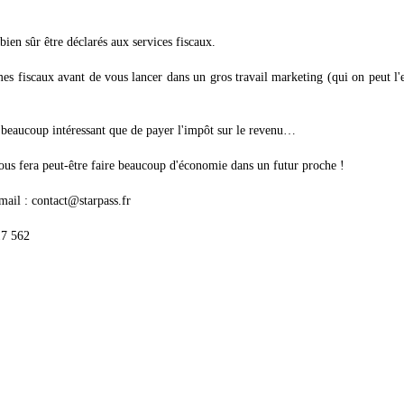
en sûr être déclarés aux services fiscaux.
s fiscaux avant de vous lancer dans un gros travail marketing (qui on peut l'
e beaucoup intéressant que de payer l'impôt sur le revenu…
t vous fera peut-être faire beaucoup d'économie dans un futur proche !
Email : contact@starpass.fr
17 562