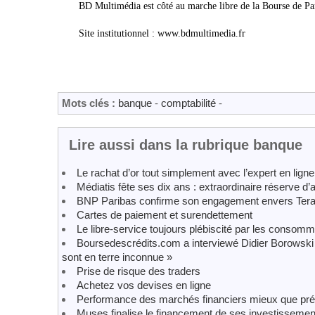
BD Multimédia est côté au marche libre de la Bourse de 
Site institutionnel : www.bdmultimedia.fr
Mots clés :
banque
-
comptabilité
-
Lire aussi dans la rubrique banque
Le rachat d’or tout simplement avec l’expert en lign
Médiatis fête ses dix ans : extraordinaire réserve d’
BNP Paribas confirme son engagement envers Ter
Cartes de paiement et surendettement
Le libre-service toujours plébiscité par les consomm
Boursedescrédits.com a interviewé Didier Borowski
sont en terre inconnue »
Prise de risque des traders
Achetez vos devises en ligne
Performance des marchés financiers mieux que pré
Muses finalise le financement de ses investissement