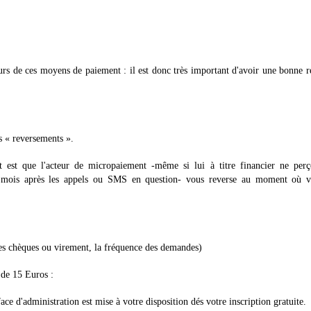
teurs de ces moyens de paiement : il est donc très important d'avoir une bonne r
s « reversements ».
 est que l'acteur de micropaiement -même si lui à titre financier ne perço
rs mois après les appels ou SMS en question- vous reverse au moment où v
es chèques ou virement, la fréquence des demandes)
 de 15 Euros :
e d'administration est mise à votre disposition dés votre inscription gratuite.