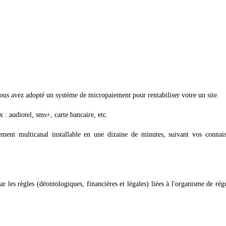
vous avez adopté un système de micropaiement pour rentabiliser votre un site.
 : audiotel, sms+, carte bancaire, etc.
ment multicanal installable en une dizaine de minutes, suivant vos connais
ar les règles (déontologiques, financières et légales) liées à l'organisme de rég