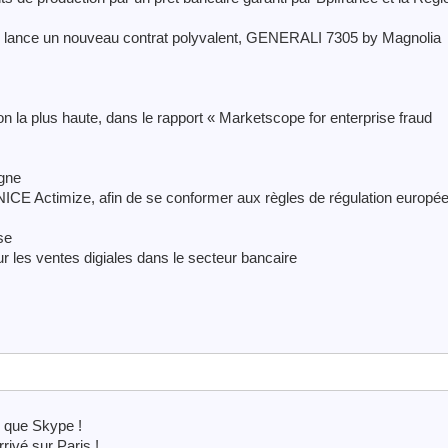
lance un nouveau contrat polyvalent, GENERALI 7305 by Magnolia
ion la plus haute, dans le rapport « Marketscope for enterprise fraud
rgne
NICE Actimize, afin de se conformer aux règles de régulation europé
se
r les ventes digiales dans le secteur bancaire
s que Skype !
rivé sur Paris !