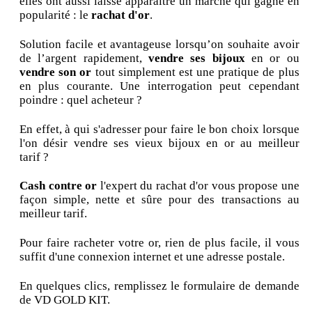
elles ont aussi laissé apparaître un marché qui gagne en
popularité : le
rachat d'or
.
Solution facile et avantageuse lorsqu’on souhaite avoir
de l’argent rapidement,
vendre ses bijoux
en or ou
vendre son or
tout simplement est une pratique de plus
en plus courante. Une interrogation peut cependant
poindre : quel acheteur ?
En effet, à qui s'adresser pour faire le bon choix lorsque
l'on désir vendre ses vieux bijoux en or au meilleur
tarif ?
Cash contre or
l'expert du rachat d'or vous propose une
façon simple, nette et sûre pour des transactions au
meilleur tarif.
Pour faire racheter votre or, rien de plus facile, il vous
suffit d'une connexion internet et une adresse postale.
En quelques clics, remplissez le formulaire de demande
de VD GOLD KIT.