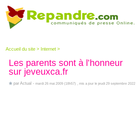
Accueil du site
>
Internet
>
Les parents sont à l'honneur
sur jeveuxca.fr
par
Actual
-
mardi 26 mai 2009 (18h57)
, mis a jour le jeudi 29 septembre 2022