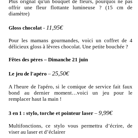
Plus orignal qu'un bouquet de fleurs, pourquoi ne pas
offrir une fleur flottante lumineuse ? (15 cm de
diamètre)
11,95€
Gloss chocolat
-
Pour les mamans gourmandes, voici un coffret de 4
délicieux gloss à lèvres chocolat. Une petite bouchée ?
Fêtes des pères – Dimanche 21 juin
25,50€
Le jeu de l'apéro
–
A l'heure de l'apéro, si le comique de service fait faux
bond au dernier moment…voici un jeu pour le
remplacer haut la main !
9,99€
3 en 1 : stylo, torche et pointeur laser
–
Multifonctions, ce stylo vous permettra d’écrire, de
viser au laser et d’éclairer