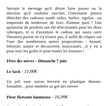
Suivant le message qu'il désire faire passer ou la
réaction qu'il souhaite susciter, l'internaute pourra
dénicher des cadeaux tantôt utiles, futiles, rigolos…ou
empreints de tendresse, de love, d'amour quoi ! Une
quinzaine de produits ont été sélectionnés pour les deux
rubriques, et si d'aventure le cadeau qui saura ravir
l'heureux parent ne s'y trouve pas, il suffit de cliquer sur
l'une des nombreuses autres propositions : beauté,
lifestyle, nature et découverte, nouveautés…il y en a
pour tous les goûts et pour toutes les bourses !
Fêtes des mères – Dimanche 7 juin
11,90€
Le Sack
–
Un joli vase suisse breveté en plastique thermo-
formable…pour modeler au gré des envies
16,99€
Fleur flottante lumineuse
–