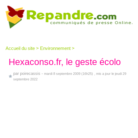
Accueil du site
>
Environnement
>
Hexaconso.fr, le geste écolo
par
poirecassis
-
mardi 8 septembre 2009 (16h25)
, mis a jour le jeudi 29
septembre 2022