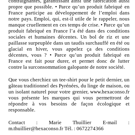
contraignantes, garantissant ainsi une fabrication aussi
propre que possible. • Parce qu’un produit fabriqué en
France participe au développement de l’emploi dans
notre pays. Emploi, qui, est-il utile de le rappeler, nous
manque cruellement en ces temps de crise. • Parce qu’un
produit fabriqué en France l’a été dans des conditions
sociales et humaines décentes. Un bol de riz et une
paillasse surpeuplée dans un taudis surchauffé en été ou
glacial en hiver, vous appelez ça des conditions
décentes, vous ? • Parce qu’un produit fabriqué en
France est fait pour durer, et permet donc de lutter
contre la surconsommation galopante de notre société.
Que vous cherchiez un tee-shirt pour le petit dernier, un
gâteau traditionnel des Pyrénées, du linge de maison, ou
un isolant naturel pour votre grenier, www.hexaconso.fr
vous présente les marques qui vous permettront de
répondre à vos besoins de façon écologique et
responsable.
Contact : Marie Thuillier E-mail :
m.thuillier@hexaconso.fr Tél. : 0672274366