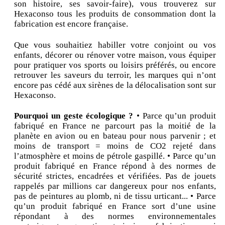
son histoire, ses savoir-faire), vous trouverez sur
Hexaconso tous les produits de consommation dont la
fabrication est encore française.
Que vous souhaitiez habiller votre conjoint ou vos
enfants, décorer ou rénover votre maison, vous équiper
pour pratiquer vos sports ou loisirs préférés, ou encore
retrouver les saveurs du terroir, les marques qui n’ont
encore pas cédé aux sirènes de la délocalisation sont sur
Hexaconso.
Pourquoi un geste écologique ?
• Parce qu’un produit
fabriqué en France ne parcourt pas la moitié de la
planète en avion ou en bateau pour nous parvenir ; et
moins de transport = moins de CO2 rejeté dans
l’atmosphère et moins de pétrole gaspillé. • Parce qu’un
produit fabriqué en France répond à des normes de
sécurité strictes, encadrées et vérifiées. Pas de jouets
rappelés par millions car dangereux pour nos enfants,
pas de peintures au plomb, ni de tissu urticant... • Parce
qu’un produit fabriqué en France sort d’une usine
répondant à des normes environnementales