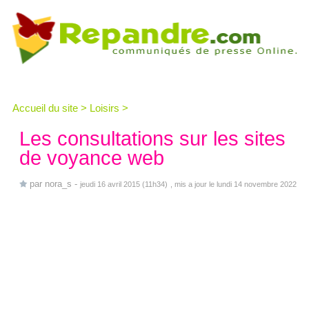
Accueil du site
>
Loisirs
>
Les consultations sur les sites
de voyance web
par
nora_s
-
jeudi 16 avril 2015 (11h34)
, mis a jour le lundi 14 novembre 2022