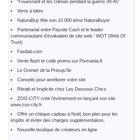
“Fouesnant et les Glénan pendant la guerre 39-45″
Verre à bière
NaturaBuy fête son 10 000 ième NaturaBuyer
Partenariat entre Paysite Cash et le leader
communautaire d’évaluation de site web : WOT (Web Of
Trust)
Fastlab.com
Vente flash et code promo sur Pixmania.fr
Le Grenier de la Presqu’île
Conseils pour améliorer votre site
Ritratti et Implicite chez Les Dessous Chics
ZOO-CITY créé l’évènement en lançant son site
www.zoo-city.fr
Offrir un chèque cadeau à Noël, bon plan pour les
impôts et éviter des charges supplémentaires.
Nouvelle boutique de créateurs en ligne