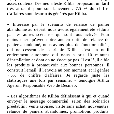
assez coûteux, Desineo a testé Kiliba, proposant un tarif
très attractif pour son lancement. 7,5 % du chiffre
d'affaires sont désormais générés par Kiliba.
« Intéressé par le scénario de relance de panier
abandonné au départ, nous avons également été séduits
par les autres scénarios qui sont tous activés. Pour
moins cher qu'avec notre ancien outil de relance de
panier abandonné, nous avons plus de fonctionnalités,
qui ne cessent de s'enrichir. Kiliba, c'est un outil
entièrement autonome qui nous a pris 10 minutes
d'installation et dont on ne s'occupe pas. Il est là, il cible
les produits à promouvoir aux bonnes personnes, il
construit l'email, il l'envoie au bon moment, et il génère
7.5% de chiffre d'affaires. Je regarde juste les
statistiques une fois par semaine. » témoigne Arthur
Ageron, Responsable Web de Desineo.
« Les algorithmes de Kiliba définissent à qui et quand
envoyer le message commercial, selon des scénarios
préétablis : vente croisée, visite sans achat, nouveautés,
relance de paniers abandonnés, promotions produits,