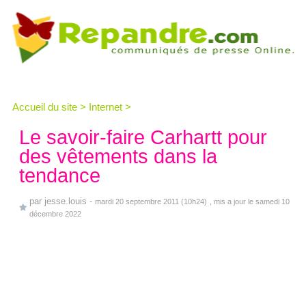
Accueil du site
>
Internet
>
Le savoir-faire Carhartt pour
des vêtements dans la
tendance
par
jesse.louis
-
mardi 20 septembre 2011 (10h24)
, mis a jour le samedi 10
décembre 2022