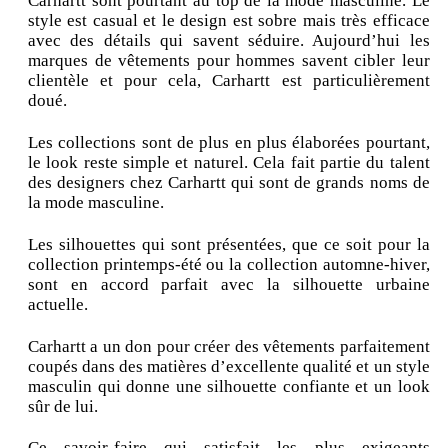
Carhartt sont pourtant au top de la mode masculine. Le
style est casual et le design est sobre mais très efficace
avec des détails qui savent séduire. Aujourd’hui les
marques de vêtements pour hommes savent cibler leur
clientèle et pour cela, Carhartt est particulièrement
doué.
Les collections sont de plus en plus élaborées pourtant,
le look reste simple et naturel. Cela fait partie du talent
des designers chez Carhartt qui sont de grands noms de
la mode masculine.
Les silhouettes qui sont présentées, que ce soit pour la
collection printemps-été ou la collection automne-hiver,
sont en accord parfait avec la silhouette urbaine
actuelle.
Carhartt a un don pour créer des vêtements parfaitement
coupés dans des matières d’excellente qualité et un style
masculin qui donne une silhouette confiante et un look
sûr de lui.
Ce savoir-faire qui satisfait les plus exigeants