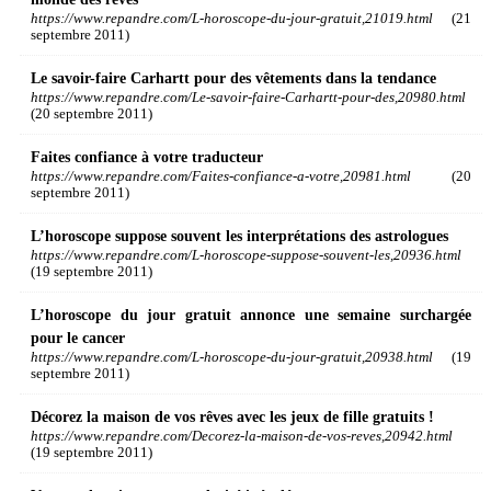
https://www.repandre.com/L-horoscope-du-jour-gratuit,21019.html
(21
septembre 2011)
Le savoir-faire Carhartt pour des vêtements dans la tendance
https://www.repandre.com/Le-savoir-faire-Carhartt-pour-des,20980.html
(20 septembre 2011)
Faites confiance à votre traducteur
https://www.repandre.com/Faites-confiance-a-votre,20981.html
(20
septembre 2011)
L’horoscope suppose souvent les interprétations des astrologues
https://www.repandre.com/L-horoscope-suppose-souvent-les,20936.html
(19 septembre 2011)
L’horoscope du jour gratuit annonce une semaine surchargée
pour le cancer
https://www.repandre.com/L-horoscope-du-jour-gratuit,20938.html
(19
septembre 2011)
Décorez la maison de vos rêves avec les jeux de fille gratuits !
https://www.repandre.com/Decorez-la-maison-de-vos-reves,20942.html
(19 septembre 2011)