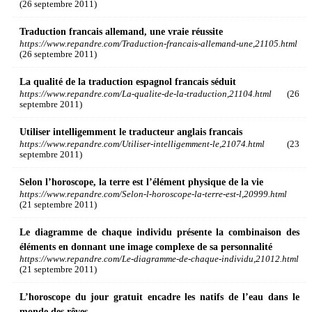
(26 septembre 2011)
Traduction francais allemand, une vraie réussite
https://www.repandre.com/Traduction-francais-allemand-une,21105.html
(26 septembre 2011)
La qualité de la traduction espagnol francais séduit
https://www.repandre.com/La-qualite-de-la-traduction,21104.html
(26
septembre 2011)
Utiliser intelligemment le traducteur anglais francais
https://www.repandre.com/Utiliser-intelligemment-le,21074.html
(23
septembre 2011)
Selon l’horoscope, la terre est l’élément physique de la vie
https://www.repandre.com/Selon-l-horoscope-la-terre-est-l,20999.html
(21 septembre 2011)
Le diagramme de chaque individu présente la combinaison des
éléments en donnant une image complexe de sa personnalité
https://www.repandre.com/Le-diagramme-de-chaque-individu,21012.html
(21 septembre 2011)
L’horoscope du jour gratuit encadre les natifs de l’eau dans le
monde des rêves