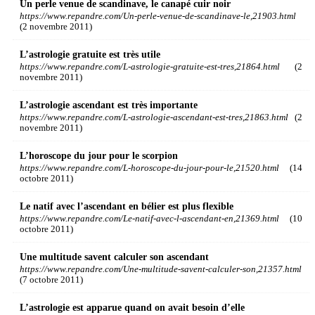
Un perle venue de scandinave, le canapé cuir noir
https://www.repandre.com/Un-perle-venue-de-scandinave-le,21903.html
(2 novembre 2011)
L’astrologie gratuite est très utile
https://www.repandre.com/L-astrologie-gratuite-est-tres,21864.html
(2
novembre 2011)
L’astrologie ascendant est très importante
https://www.repandre.com/L-astrologie-ascendant-est-tres,21863.html
(2
novembre 2011)
L’horoscope du jour pour le scorpion
https://www.repandre.com/L-horoscope-du-jour-pour-le,21520.html
(14
octobre 2011)
Le natif avec l’ascendant en bélier est plus flexible
https://www.repandre.com/Le-natif-avec-l-ascendant-en,21369.html
(10
octobre 2011)
Une multitude savent calculer son ascendant
https://www.repandre.com/Une-multitude-savent-calculer-son,21357.html
(7 octobre 2011)
L’astrologie est apparue quand on avait besoin d’elle