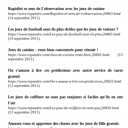
Rapidité et sens de l’observation avec les jeux de cuisine
https://www.repandre.com/Rapidite-et-sens-de-l-observation,20863.html
(14 septembre 2011)
Les jeux de football sont-ils plus drôles que les jeux de voiture ?
https://www.repandre.com/Les-jeux-de-football-sont-ils-plus,20865.html
(14 septembre 2011)
Jeux de cuisine : reste bien concentrée pour réussir !
https://www.repandre.com/Jeux-de-cuisine-reste-bien,20845.html
(13
septembre 2011)
On s’amuse à lire ces prédictions avec notre service de tarot
gratuit
https://www.repandre.com/On-s-amuse-a-lire-ces-predictions,20825.html
(12 septembre 2011)
Les jeux de coiffure ne sont pas toujours si faciles qu’ils en ont
l’air
https://www.repandre.com/Les-jeux-de-coiffure-ne-sont-pas,20830.html
(12 septembre 2011)
Amusez-vous et apprenez des choses avec les jeux de fille gratuit.