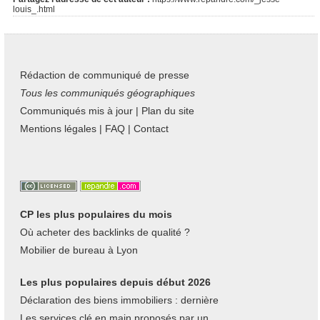
louis_.html
Rédaction de communiqué de presse
Tous les communiqués géographiques
Communiqués mis à jour
|
Plan du site
Mentions légales
|
FAQ
|
Contact
CP les plus populaires du mois
Où acheter des backlinks de qualité ?
Mobilier de bureau à Lyon
Les plus populaires depuis début 2026
Déclaration des biens immobiliers : dernière
Les services clé en main proposés par un