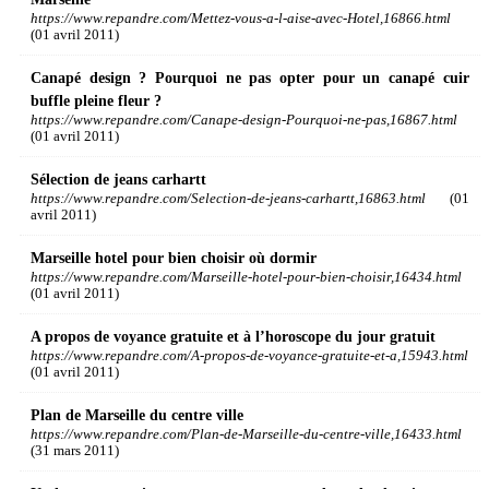
https://www.repandre.com/Mettez-vous-a-l-aise-avec-Hotel,16866.html
(01 avril 2011)
Canapé design ? Pourquoi ne pas opter pour un canapé cuir
buffle pleine fleur ?
https://www.repandre.com/Canape-design-Pourquoi-ne-pas,16867.html
(01 avril 2011)
Sélection de jeans carhartt
https://www.repandre.com/Selection-de-jeans-carhartt,16863.html
(01
avril 2011)
Marseille hotel pour bien choisir où dormir
https://www.repandre.com/Marseille-hotel-pour-bien-choisir,16434.html
(01 avril 2011)
A propos de voyance gratuite et à l’horoscope du jour gratuit
https://www.repandre.com/A-propos-de-voyance-gratuite-et-a,15943.html
(01 avril 2011)
Plan de Marseille du centre ville
https://www.repandre.com/Plan-de-Marseille-du-centre-ville,16433.html
(31 mars 2011)