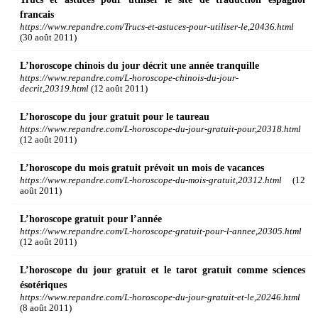
francais
https://www.repandre.com/Trucs-et-astuces-pour-utiliser-le,20436.html
(30 août 2011)
L’horoscope chinois du jour décrit une année tranquille
https://www.repandre.com/L-horoscope-chinois-du-jour-
decrit,20319.html
(12 août 2011)
L’horoscope du jour gratuit pour le taureau
https://www.repandre.com/L-horoscope-du-jour-gratuit-pour,20318.html
(12 août 2011)
L’horoscope du mois gratuit prévoit un mois de vacances
https://www.repandre.com/L-horoscope-du-mois-gratuit,20312.html
(12
août 2011)
L’horoscope gratuit pour l’année
https://www.repandre.com/L-horoscope-gratuit-pour-l-annee,20305.html
(12 août 2011)
L’horoscope du jour gratuit et le tarot gratuit comme sciences
ésotériques
https://www.repandre.com/L-horoscope-du-jour-gratuit-et-le,20246.html
(8 août 2011)