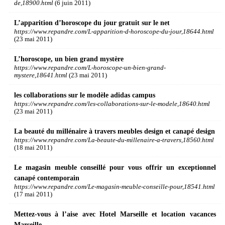
de,18900.html
(6 juin 2011)
L’apparition d’horoscope du jour gratuit sur le net
https://www.repandre.com/L-apparition-d-horoscope-du-jour,18644.html
(23 mai 2011)
L’horoscope, un bien grand mystère
https://www.repandre.com/L-horoscope-un-bien-grand-
mystere,18641.html
(23 mai 2011)
les collaborations sur le modèle adidas campus
https://www.repandre.com/les-collaborations-sur-le-modele,18640.html
(23 mai 2011)
La beauté du millénaire à travers meubles design et canapé design
https://www.repandre.com/La-beaute-du-millenaire-a-travers,18560.html
(18 mai 2011)
Le magasin meuble conseillé pour vous offrir un exceptionnel
canapé contemporain
https://www.repandre.com/Le-magasin-meuble-conseille-pour,18541.html
(17 mai 2011)
Mettez-vous à l’aise avec Hotel Marseille et location vacances
Marseille