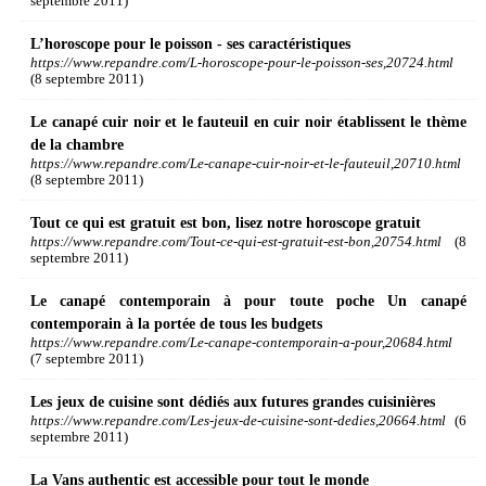
septembre 2011)
L’horoscope pour le poisson - ses caractéristiques
https://www.repandre.com/L-horoscope-pour-le-poisson-ses,20724.html
(8 septembre 2011)
Le canapé cuir noir et le fauteuil en cuir noir établissent le thème
de la chambre
https://www.repandre.com/Le-canape-cuir-noir-et-le-fauteuil,20710.html
(8 septembre 2011)
Tout ce qui est gratuit est bon, lisez notre horoscope gratuit
https://www.repandre.com/Tout-ce-qui-est-gratuit-est-bon,20754.html
(8
septembre 2011)
Le canapé contemporain à pour toute poche Un canapé
contemporain à la portée de tous les budgets
https://www.repandre.com/Le-canape-contemporain-a-pour,20684.html
(7 septembre 2011)
Les jeux de cuisine sont dédiés aux futures grandes cuisinières
https://www.repandre.com/Les-jeux-de-cuisine-sont-dedies,20664.html
(6
septembre 2011)
La Vans authentic est accessible pour tout le monde