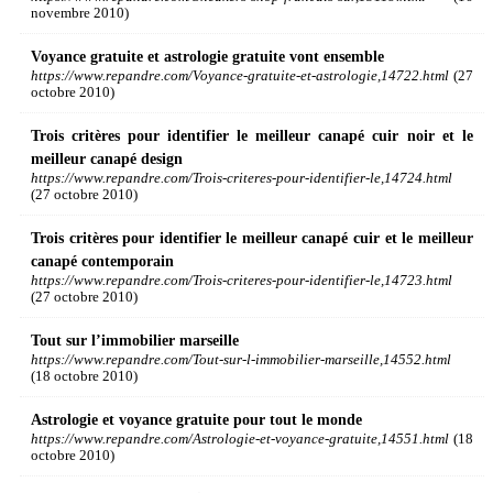
novembre 2010)
Voyance gratuite et astrologie gratuite vont ensemble
https://www.repandre.com/Voyance-gratuite-et-astrologie,14722.html
(27
octobre 2010)
Trois critères pour identifier le meilleur canapé cuir noir et le
meilleur canapé design
https://www.repandre.com/Trois-criteres-pour-identifier-le,14724.html
(27 octobre 2010)
Trois critères pour identifier le meilleur canapé cuir et le meilleur
canapé contemporain
https://www.repandre.com/Trois-criteres-pour-identifier-le,14723.html
(27 octobre 2010)
Tout sur l’immobilier marseille
https://www.repandre.com/Tout-sur-l-immobilier-marseille,14552.html
(18 octobre 2010)
Astrologie et voyance gratuite pour tout le monde
https://www.repandre.com/Astrologie-et-voyance-gratuite,14551.html
(18
octobre 2010)