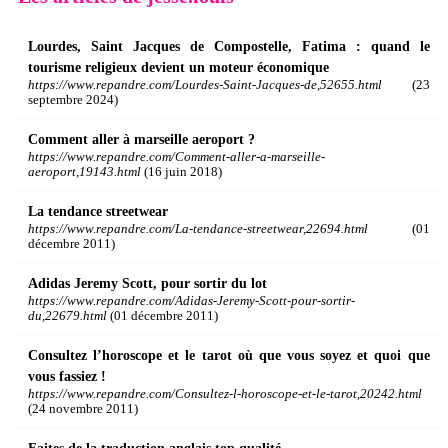
Lourdes, Saint Jacques de Compostelle, Fatima : quand le
tourisme religieux devient un moteur économique
https://www.repandre.com/Lourdes-Saint-Jacques-de,52655.html
(23
septembre 2024)
Comment aller à marseille aeroport ?
https://www.repandre.com/Comment-aller-a-marseille-
aeroport,19143.html
(16 juin 2018)
La tendance streetwear
https://www.repandre.com/La-tendance-streetwear,22694.html
(01
décembre 2011)
Adidas Jeremy Scott, pour sortir du lot
https://www.repandre.com/Adidas-Jeremy-Scott-pour-sortir-
du,22679.html
(01 décembre 2011)
Consultez l’horoscope et le tarot où que vous soyez et quoi que
vous fassiez !
https://www.repandre.com/Consultez-l-horoscope-et-le-tarot,20242.html
(24 novembre 2011)