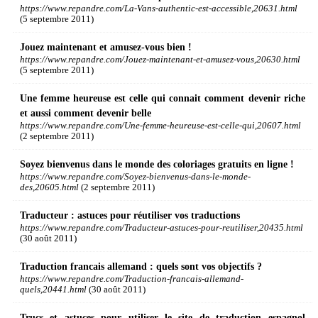
https://www.repandre.com/La-Vans-authentic-est-accessible,20631.html
(5 septembre 2011)
Jouez maintenant et amusez-vous bien !
https://www.repandre.com/Jouez-maintenant-et-amusez-vous,20630.html
(5 septembre 2011)
Une femme heureuse est celle qui connait comment devenir riche
et aussi comment devenir belle
https://www.repandre.com/Une-femme-heureuse-est-celle-qui,20607.html
(2 septembre 2011)
Soyez bienvenus dans le monde des coloriages gratuits en ligne !
https://www.repandre.com/Soyez-bienvenus-dans-le-monde-
des,20605.html
(2 septembre 2011)
Traducteur : astuces pour réutiliser vos traductions
https://www.repandre.com/Traducteur-astuces-pour-reutiliser,20435.html
(30 août 2011)
Traduction francais allemand : quels sont vos objectifs ?
https://www.repandre.com/Traduction-francais-allemand-
quels,20441.html
(30 août 2011)
Trucs et astuces pour utiliser le site de traduction espagnol