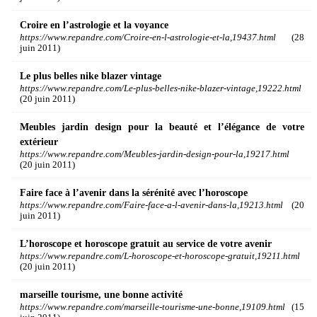
Croire en l’astrologie et la voyance
https://www.repandre.com/Croire-en-l-astrologie-et-la,19437.html
(28
juin 2011)
Le plus belles nike blazer vintage
https://www.repandre.com/Le-plus-belles-nike-blazer-vintage,19222.html
(20 juin 2011)
Meubles jardin design pour la beauté et l’élégance de votre
extérieur
https://www.repandre.com/Meubles-jardin-design-pour-la,19217.html
(20 juin 2011)
Faire face à l’avenir dans la sérénité avec l’horoscope
https://www.repandre.com/Faire-face-a-l-avenir-dans-la,19213.html
(20
juin 2011)
L’horoscope et horoscope gratuit au service de votre avenir
https://www.repandre.com/L-horoscope-et-horoscope-gratuit,19211.html
(20 juin 2011)
marseille tourisme, une bonne activité
https://www.repandre.com/marseille-tourisme-une-bonne,19109.html
(15