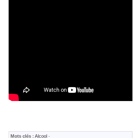
Mots clés :
Alcool
-