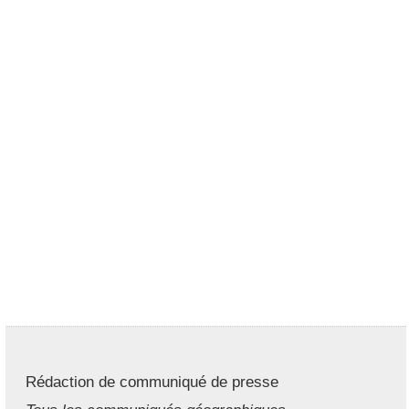
Rédaction de communiqué de presse