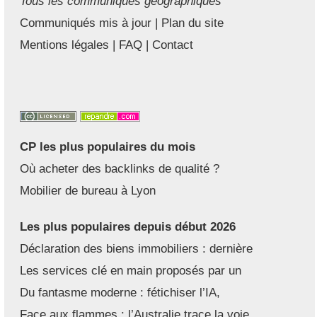
Tous les communiqués géographiques
Communiqués mis à jour
|
Plan du site
Mentions légales
|
FAQ
|
Contact
CP les plus populaires du mois
Où acheter des backlinks de qualité ?
Mobilier de bureau à Lyon
Les plus populaires depuis début 2026
Déclaration des biens immobiliers : dernière
Les services clé en main proposés par un
Du fantasme moderne : fétichiser l’IA,
Face aux flammes : l’Australie trace la voie