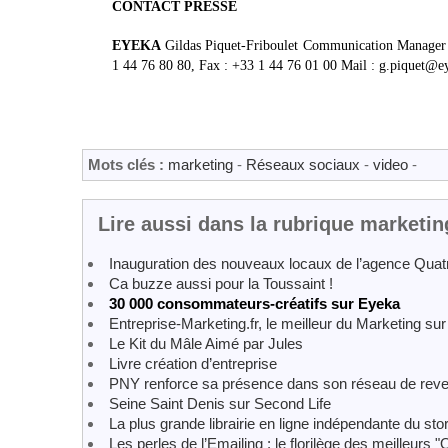
CONTACT PRESSE
EYEKA
Gildas Piquet-Friboulet Communication Manager h
1 44 76 80 80, Fax : +33 1 44 76 01 00 Mail : g.piquet@
Mots clés :
marketing
-
Réseaux sociaux
-
video
-
Lire aussi dans la rubrique marketin
Inauguration des nouveaux locaux de l’agence Quat
Ca buzze aussi pour la Toussaint !
30 000 consommateurs-créatifs sur Eyeka
Entreprise-Marketing.fr, le meilleur du Marketing sur 
Le Kit du Mâle Aimé par Jules
Livre création d’entreprise
PNY renforce sa présence dans son réseau de reve
Seine Saint Denis sur Second Life
La plus grande librairie en ligne indépendante du stor
Les perles de l’Emailing : le florilège des meilleurs "