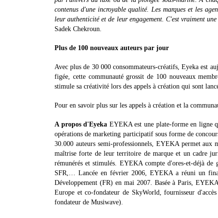
contenus d'une incroyable qualité. Les marques et les agen
leur authenticité et de leur engagement. C'est vraiment une
Sadek Chekroun.
Plus de 100 nouveaux auteurs par jour
Avec plus de 30 000 consommateurs-créatifs, Eyeka est auj
figée, cette communauté grossit de 100 nouveaux membre
stimule sa créativité lors des appels à création qui sont lanc
Pour en savoir plus sur les appels à création et la comm
A propos d'Eyeka
EYEKA est une plate-forme en ligne qu
opérations de marketing participatif sous forme de concour
30.000 auteurs semi-professionnels, EYEKA permet aux marq
maîtrise forte de leur territoire de marque et un cadre jur
rémunérés et stimulés. EYEKA compte d'ores-et-déjà de 
SFR,… Lancée en février 2006, EYEKA a réuni un finan
Développement (FR) en mai 2007. Basée à Paris, EYEKA 
Europe et co-fondateur de SkyWorld, fournisseur d'accès
fondateur de Musiwave).