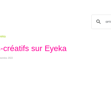
yeka
créatifs sur Eyeka
eptembre 2022