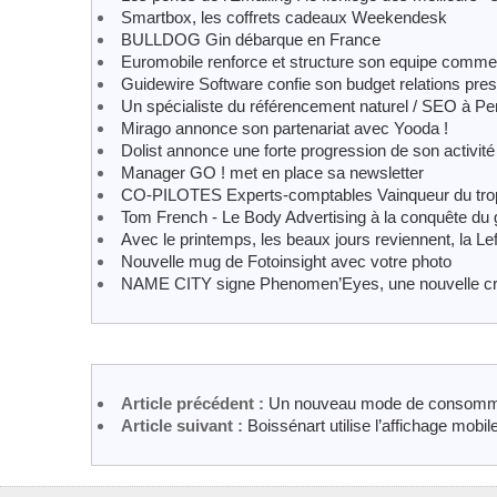
Smartbox, les coffrets cadeaux Weekendesk
BULLDOG Gin débarque en France
Euromobile renforce et structure son equipe comme
Guidewire Software confie son budget relations pr
Un spécialiste du référencement naturel / SEO à Pe
Mirago annonce son partenariat avec Yooda !
Dolist annonce une forte progression de son activité
Manager GO ! met en place sa newsletter
CO-PILOTES Experts-comptables Vainqueur du trop
Tom French - Le Body Advertising à la conquête du
Avec le printemps, les beaux jours reviennent, la Le
Nouvelle mug de Fotoinsight avec votre photo
NAME CITY signe Phenomen’Eyes, une nouvelle cr
Article précédent :
Un nouveau mode de consomma
Article suivant :
Boissénart utilise l’affichage mobil