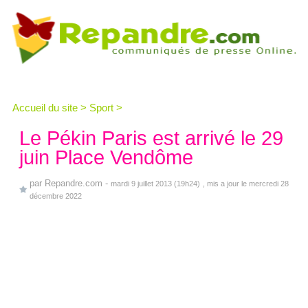
Accueil du site
>
Sport
>
Le Pékin Paris est arrivé le 29
juin Place Vendôme
par
Repandre.com
-
mardi 9 juillet 2013 (19h24)
, mis a jour le mercredi 28
décembre 2022