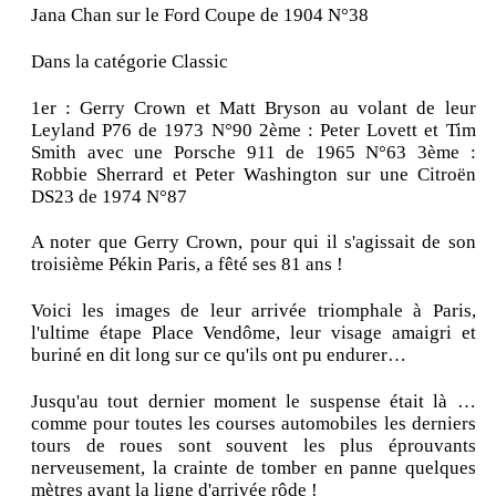
Jana Chan sur le Ford Coupe de 1904 N°38
Dans la catégorie Classic
1er : Gerry Crown et Matt Bryson au volant de leur
Leyland P76 de 1973 N°90 2ème : Peter Lovett et Tim
Smith avec une Porsche 911 de 1965 N°63 3ème :
Robbie Sherrard et Peter Washington sur une Citroën
DS23 de 1974 N°87
A noter que Gerry Crown, pour qui il s'agissait de son
troisième Pékin Paris, a fêté ses 81 ans !
Voici les images de leur arrivée triomphale à Paris,
l'ultime étape Place Vendôme, leur visage amaigri et
buriné en dit long sur ce qu'ils ont pu endurer…
Jusqu'au tout dernier moment le suspense était là …
comme pour toutes les courses automobiles les derniers
tours de roues sont souvent les plus éprouvants
nerveusement, la crainte de tomber en panne quelques
mètres avant la ligne d'arrivée rôde !