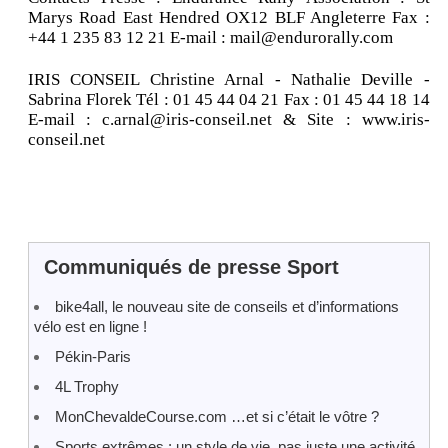
Marys Road East Hendred OX12 BLF Angleterre Fax :
+44 1 235 83 12 21 E-mail : mail@endurorally.com
IRIS CONSEIL Christine Arnal - Nathalie Deville -
Sabrina Florek Tél : 01 45 44 04 21 Fax : 01 45 44 18 14
E-mail : c.arnal@iris-conseil.net & Site : www.iris-
conseil.net
Communiqués de presse Sport
bike4all, le nouveau site de conseils et d’informations
vélo est en ligne !
Pékin-Paris
4L Trophy
MonChevaldeCourse.com …et si c’était le vôtre ?
Sports extrêmes : un style de vie, pas juste une activité