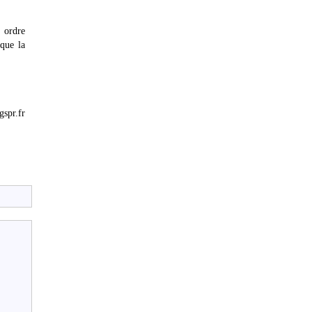
 ordre
 que la
spr.fr