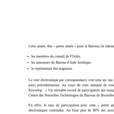
Cette année, dite « petite année » pour le Barreau (le bâtonn
les membres du conseil de l'Ordre,
les assesseurs du Bureau d'Aide Juridique,
le représentant des stagiaires.
Le vote électronique par correspondance s'est tenu sur une 
jours précédemment). Au cours de cette semaine de vote
Keyvelop : « Un véritable record de participation qui marq
Centre des Nouvelles Technologies du Barreau de Bruxelles
En effet, le taux de participation pour cette « petite a
électroniques confondus. Au final plus de 80% des avoca