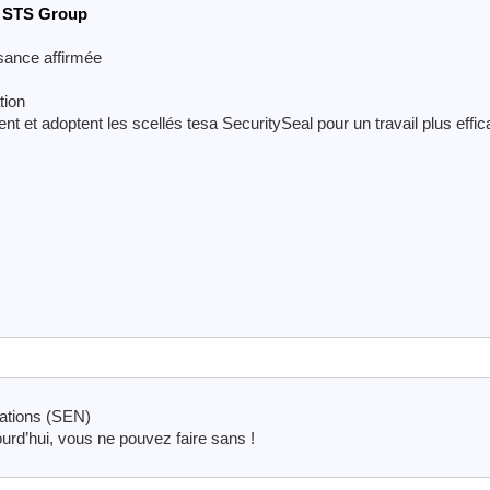
de STS Group
sance affirmée
tion
ent et adoptent les scellés tesa SecuritySeal pour un travail plus effic
ations (SEN)
ourd’hui, vous ne pouvez faire sans !