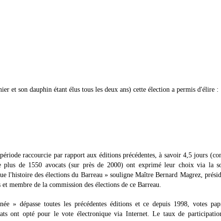
ier et son dauphin étant élus tous les deux ans) cette élection a permis d'élire :
période raccourcie par rapport aux éditions précédentes, à savoir 4,5 jours (co
 plus de 1550 avocats (sur près de 2000) ont exprimé leur choix via la so
ue l'histoire des élections du Barreau » souligne Maître Bernard Magrez, prési
 et membre de la commission des élections de ce Barreau.
nnée » dépasse toutes les précédentes éditions et ce depuis 1998, votes pap
ts ont opté pour le vote électronique via Internet. Le taux de participatio