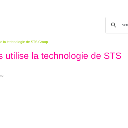
ise la technologie de STS Group
 utilise la technologie de STS
022