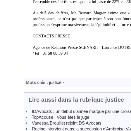
l'ensemble des élections est quant à lui passé de 22% en 20
Au delà des chiffres, Me Bernard Magrez estime que « l
professionnel, ce n'est pas que participer à son bon fonc
profession s'exprime massivement, la légitimité et la force 
CONTACTS PRESSE
Agence de Relations Presse SCENARII : Laurence DUTREY
/ tel : 01 58 88 39 04
Mots clés :
justice
-
Lire aussi dans la rubrique justice
IDAvocats : un début d’année marqué par une crois
TopAccuse : Vous êtes le juge !
Vanessa Brouillet rejoint DS Avocats
Racine intervient dans la succession d’Ambroise Vol