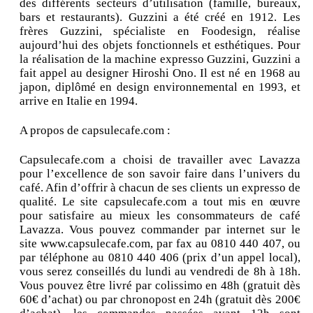
des différents secteurs d’utilisation (famille, bureaux,
bars et restaurants). Guzzini a été créé en 1912. Les
frères Guzzini, spécialiste en Foodesign, réalise
aujourd’hui des objets fonctionnels et esthétiques. Pour
la réalisation de la machine expresso Guzzini, Guzzini a
fait appel au designer Hiroshi Ono. Il est né en 1968 au
japon, diplômé en design environnemental en 1993, et
arrive en Italie en 1994.
A propos de capsulecafe.com :
Capsulecafe.com a choisi de travailler avec Lavazza
pour l’excellence de son savoir faire dans l’univers du
café. Afin d’offrir à chacun de ses clients un expresso de
qualité. Le site capsulecafe.com a tout mis en œuvre
pour satisfaire au mieux les consommateurs de café
Lavazza. Vous pouvez commander par internet sur le
site www.capsulecafe.com, par fax au 0810 440 407, ou
par téléphone au 0810 440 406 (prix d’un appel local),
vous serez conseillés du lundi au vendredi de 8h à 18h.
Vous pouvez être livré par colissimo en 48h (gratuit dès
60€ d’achat) ou par chronopost en 24h (gratuit dès 200€