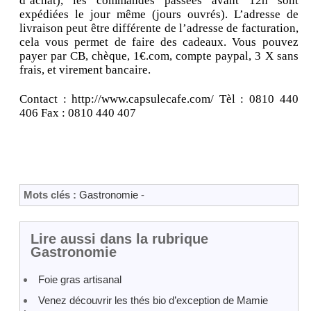
d’achat), les commandes passées avant 12h sont
expédiées le jour même (jours ouvrés). L’adresse de
livraison peut être différente de l’adresse de facturation,
cela vous permet de faire des cadeaux. Vous pouvez
payer par CB, chèque, 1€.com, compte paypal, 3 X sans
frais, et virement bancaire.
Contact : http://www.capsulecafe.com/ Tèl : 0810 440
406 Fax : 0810 440 407
Mots clés :
Gastronomie
-
Lire aussi dans la rubrique
Gastronomie
Foie gras artisanal
Venez découvrir les thés bio d’exception de Mamie