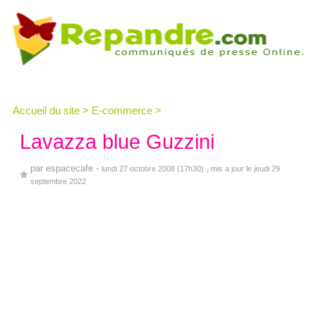
Accueil du site
>
E-commerce
>
Lavazza blue Guzzini
par
espacecafe
-
lundi 27 octobre 2008 (17h30)
, mis a jour le jeudi 29
septembre 2022