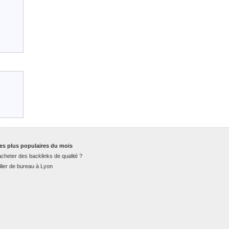
es plus populaires du mois
cheter des backlinks de qualité ?
lier de bureau à Lyon