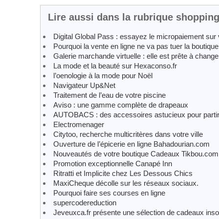
Lire aussi dans la rubrique shopping
Digital Global Pass : essayez le micropaiement sur
Pourquoi la vente en ligne ne va pas tuer la boutique
Galerie marchande virtuelle : elle est prête à chan
La mode et la beauté sur Hexaconso.fr
l’oenologie à la mode pour Noël
Navigateur Up&Net
Traitement de l’eau de votre piscine
Aviso : une gamme complète de drapeaux
AUTOBACS : des accessoires astucieux pour parti
Electromenager
Citytoo, recherche multicritères dans votre ville
Ouverture de l’épicerie en ligne Bahadourian.com
Nouveautés de votre boutique Cadeaux Tikbou.com 
Promotion exceptionnelle Canapé Inn
Ritratti et Implicite chez Les Dessous Chics
MaxiCheque décolle sur les réseaux sociaux.
Pourquoi faire ses courses en ligne
supercodereduction
Jeveuxca.fr présente une sélection de cadeaux insol