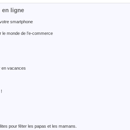
 en ligne
 votre smartphone
ger le monde de l’e-commerce
r en vacances
!
ites pour fêter les papas et les mamans.