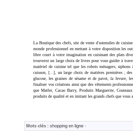
La Boutique des chefs, site de vente d'ustensiles de cuisine
monde professionnel en mettant à votre disposition les outi
libre court à votre imagination en cuisinant des plats dive
trouverez un large choix de livres pour vous guider à traver
matériel de cuisine tel que les robots ménagers, siphons
cuisson, [...], un large choix de matières premières ; de
glucose, les graines de sésame et de pavot, la levure, le
finaliser vos créations ainsi que des vêtements profession
que Matfer, Cacao Barry, Produits Marguerite, Couteaux 
produits de qualité et en imitant les grands chefs que vou
Mots clés :
shopping en ligne
-