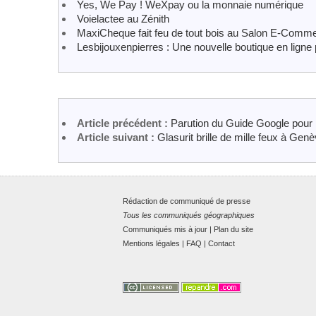
Yes, We Pay ! WeXpay ou la monnaie numérique
Voielactee au Zénith
MaxiCheque fait feu de tout bois au Salon E-Comm
Lesbijouxenpierres : Une nouvelle boutique en ligne 
Article précédent :
Parution du Guide Google pour l
Article suivant :
Glasurit brille de mille feux à Gen
Rédaction de communiqué de presse
Tous les communiqués géographiques
Communiqués mis à jour
|
Plan du site
Mentions légales
|
FAQ
|
Contact