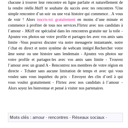
chacune à trouver leur rencontre en ligne parfaite et naturellement de
la rendre réelle.Jtkiff te souhaite du succès avec tes rencontres !Une
simple rencontre d’un soir ou une vrai histoire qui commence...A vous
de voir ! Alors
inscris-toi gratuitement
en moins d’une minute et
commence à profiter de tous nos services.Flirtez avec nos candidats à
l’amour - JtKiff est spécialisé dans les rencontres gratuite sur la toile -
Ajoutez vos photos sur votre profile et partagez-les avec vos amis sans
limite -Vous pourrez discuter via notre messagerie instantanée, notre
t’chat en direct et notre système de webcam intégré.Rechercher votre
âme soeur ou une histoire sans lendemain - Ajoutez vos photos sur
votre profile et partagez-les avec vos amis sans limite - Trouvez
l’amour avec un grand A - Rencontrez nos membres de votre région en
directe - Tchater sans aucune limitation de temps et avec qui vous
voulez sans vous inquiétez du prix - Envoyez des clin d’oeil à qui
vous voulez gratuitement - Flirtez avec nos candidats à l’amour -
Alors soyez les bienvenue et pensé à visiter nos partenaires.
Mots clés :
amour
-
rencontres
-
Réseaux sociaux
-