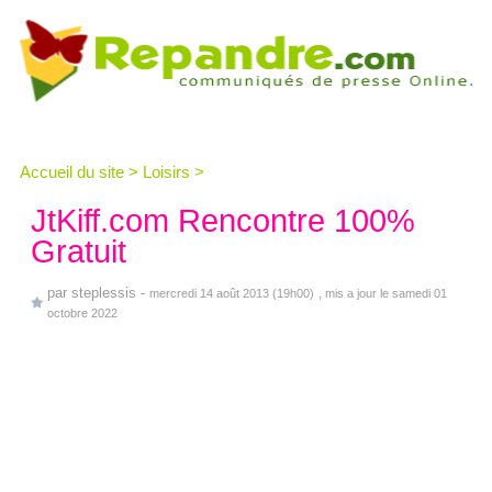
Accueil du site
>
Loisirs
>
JtKiff.com Rencontre 100%
Gratuit
par
steplessis
-
mercredi 14 août 2013 (19h00)
, mis a jour le samedi 01
octobre 2022