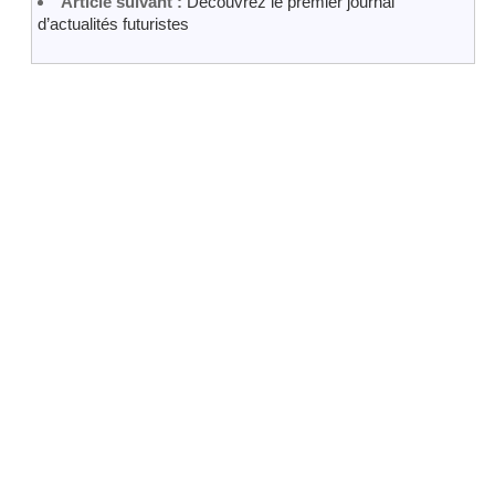
Article suivant :
Découvrez le premier journal
d’actualités futuristes