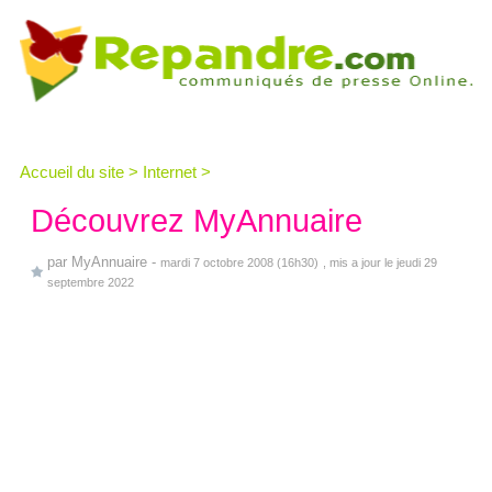
Accueil du site
>
Internet
>
Découvrez MyAnnuaire
par
MyAnnuaire
-
mardi 7 octobre 2008 (16h30)
, mis a jour le jeudi 29
septembre 2022