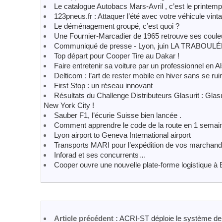
Le catalogue Autobacs Mars-Avril , c’est le printemp
123pneus.fr : Attaquer l’été avec votre véhicule vinta
Le déménagement groupé, c’est quoi ?
Une Fournier-Marcadier de 1965 retrouve ses couleur
Communiqué de presse - Lyon, juin LA TRABO
Top départ pour Cooper Tire au Dakar !
Faire entretenir sa voiture par un professionnel en A
Delticom : l’art de rester mobile en hiver sans se ruin
First Stop : un réseau innovant
Résultats du Challenge Distributeurs Glasurit : Gla
New York City !
Sauber F1, l’écurie Suisse bien lancée .
Comment apprendre le code de la route en 1 semai
Lyon airport to Geneva International airport
Transports MARI pour l’expédition de vos marchand
Inforad et ses concurrents…
Cooper ouvre une nouvelle plate-forme logistique à 
Article précédent :
ACRI-ST déploie le système de