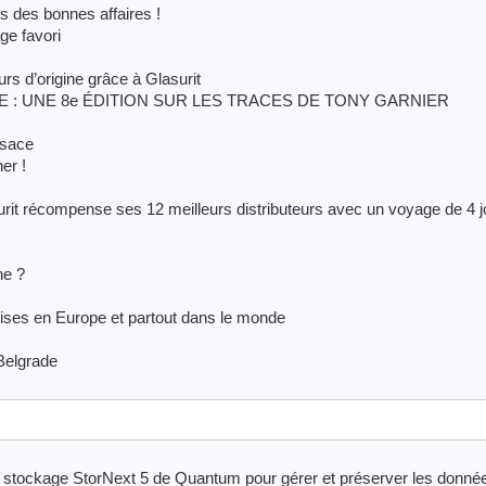
s des bonnes affaires !
ge favori
s d’origine grâce à Glasurit
ULÉE : UNE 8e ÉDITION SUR LES TRACES DE TONY GARNIER
lsace
er !
surit récompense ses 12 meilleurs distributeurs avec un voyage de 4 j
ne ?
ises en Europe et partout dans le monde
Belgrade
 stockage StorNext 5 de Quantum pour gérer et préserver les donné