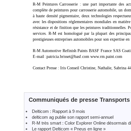
R-M Peintures Carrosserie : une part importante des 
complète de peintures pour carrosserie automobile, un domai
à haute densité pigmentaire, deux technologies respectueu
avec les dispositions réglementaires mondiales en matière
résistance et de finition que les peintures traditionnelles
services. R-M est homologué par la plupart des principau
prestigieuses entreprises automobiles pour son expertise en
R-M Automotive Refinish Paints BASF France SAS Coating
E-mail :patricia.brisset@basf.com www.rm.paint.com
Contact Presse : Iris Conseil Christine, Nathalie, Sabrina 
Communiqués de presse Transports
Delticom : Rapport à 9 mois
delticom ag publie son rapport semi-annuel
R-M très smart : Color Explorer Online désormais d
Le rapport Delticom « Pneus en ligne »