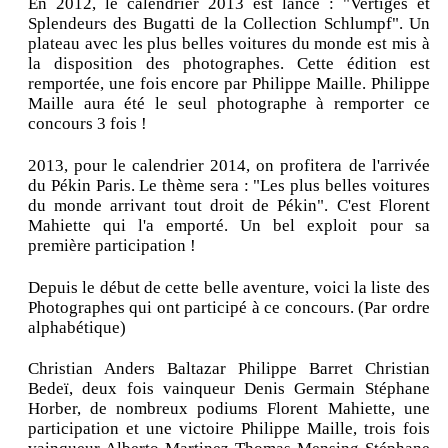
En 2012, le calendrier 2013 est lancé : "Vertiges et
Splendeurs des Bugatti de la Collection Schlumpf". Un
plateau avec les plus belles voitures du monde est mis à
la disposition des photographes. Cette édition est
remportée, une fois encore par Philippe Maille. Philippe
Maille aura été le seul photographe à remporter ce
concours 3 fois !
2013, pour le calendrier 2014, on profitera de l'arrivée
du Pékin Paris. Le thème sera : "Les plus belles voitures
du monde arrivant tout droit de Pékin". C'est Florent
Mahiette qui l'a emporté. Un bel exploit pour sa
première participation !
Depuis le début de cette belle aventure, voici la liste des
Photographes qui ont participé à ce concours. (Par ordre
alphabétique)
Christian Anders Baltazar Philippe Barret Christian
Bedeï, deux fois vainqueur Denis Germain Stéphane
Horber, de nombreux podiums Florent Mahiette, une
participation et une victoire Philippe Maille, trois fois