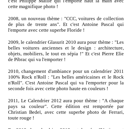
c'est Philippe Maille qui l'emporte haut la main avec
cette magnifique photo !
2008, un nouveau thème : "CCC, voitures de collection
de plus de trente ans". Et c'est Antoine Pascal qui
l'emporte avec cette superbe Floride !
2009, le calendrier Glasurit 2010 aura pour thème : "Les
belles voitures anciennes et le design : architecture,
objets, mobiliers, le tout en sépia !" Et c'est Pierre Elie
de Pibrac qui va l'emporter !
2010, changement d'ambiance pour un calendrier 2011
100% Rock n'Roll : "Les belles américaines et le Rock
n'Roll". C'est Antoine Pascal qui va l'emporter pour la
seconde fois avec cette photo haute en couleurs !
2011, Le Calendrier 2012 aura pour thème : "A chaque
pays sa couleur". Cette édition est remportée par
Christian Bedeï, avec cette superbe photo de Ferrari,
toute rouge !