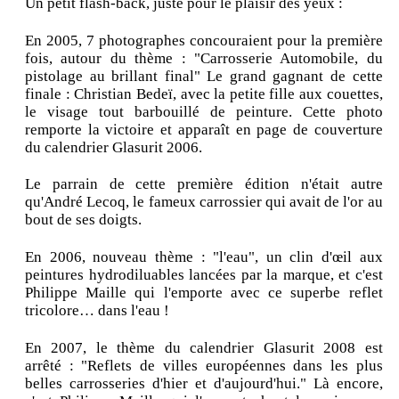
Un petit flash-back, juste pour le plaisir des yeux :
En 2005, 7 photographes concouraient pour la première
fois, autour du thème : "Carrosserie Automobile, du
pistolage au brillant final" Le grand gagnant de cette
finale : Christian Bedeï, avec la petite fille aux couettes,
le visage tout barbouillé de peinture. Cette photo
remporte la victoire et apparaît en page de couverture
du calendrier Glasurit 2006.
Le parrain de cette première édition n'était autre
qu'André Lecoq, le fameux carrossier qui avait de l'or au
bout de ses doigts.
En 2006, nouveau thème : "l'eau", un clin d'œil aux
peintures hydrodiluables lancées par la marque, et c'est
Philippe Maille qui l'emporte avec ce superbe reflet
tricolore… dans l'eau !
En 2007, le thème du calendrier Glasurit 2008 est
arrêté : "Reflets de villes européennes dans les plus
belles carrosseries d'hier et d'aujourd'hui." Là encore,