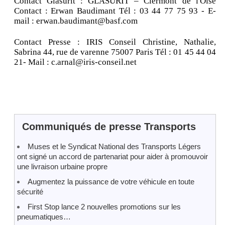
Contact Glasurit : GLASURIT – Clermont de l'Oise
Contact : Erwan Baudimant Tél : 03 44 77 75 93 - E-
mail : erwan.baudimant@basf.com
Contact Presse : IRIS Conseil Christine, Nathalie,
Sabrina 44, rue de varenne 75007 Paris Tél : 01 45 44 04
21- Mail : c.arnal@iris-conseil.net
Communiqués de presse Transports
Muses et le Syndicat National des Transports Légers
ont signé un accord de partenariat pour aider à promouvoir
une livraison urbaine propre
Augmentez la puissance de votre véhicule en toute
sécurité
First Stop lance 2 nouvelles promotions sur les
pneumatiques…