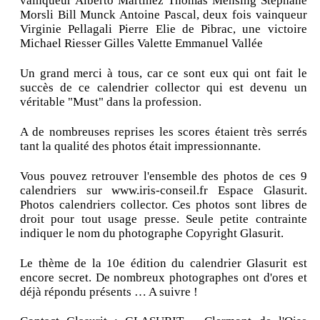
vainqueur Alberto Martinez Thomas Mensing Stéphane
Morsli Bill Munck Antoine Pascal, deux fois vainqueur
Virginie Pellagali Pierre Elie de Pibrac, une victoire
Michael Riesser Gilles Valette Emmanuel Vallée
Un grand merci à tous, car ce sont eux qui ont fait le
succès de ce calendrier collector qui est devenu un
véritable "Must" dans la profession.
A de nombreuses reprises les scores étaient très serrés
tant la qualité des photos était impressionnante.
Vous pouvez retrouver l'ensemble des photos de ces 9
calendriers sur www.iris-conseil.fr Espace Glasurit.
Photos calendriers collector. Ces photos sont libres de
droit pour tout usage presse. Seule petite contrainte
indiquer le nom du photographe Copyright Glasurit.
Le thème de la 10e édition du calendrier Glasurit est
encore secret. De nombreux photographes ont d'ores et
déjà répondu présents … A suivre !