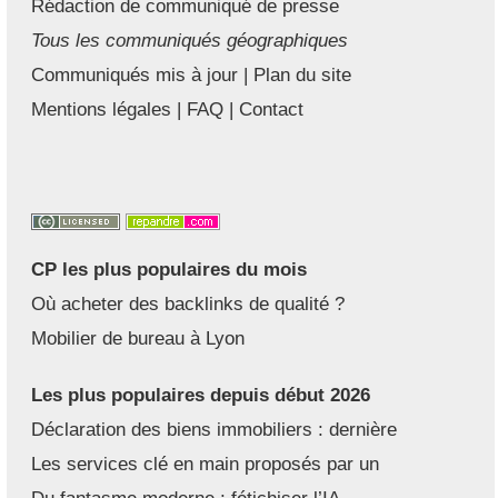
Rédaction de communiqué de presse
Tous les communiqués géographiques
Communiqués mis à jour
|
Plan du site
Mentions légales
|
FAQ
|
Contact
CP les plus populaires du mois
Où acheter des backlinks de qualité ?
Mobilier de bureau à Lyon
Les plus populaires depuis début 2026
Déclaration des biens immobiliers : dernière
Les services clé en main proposés par un
Du fantasme moderne : fétichiser l’IA,