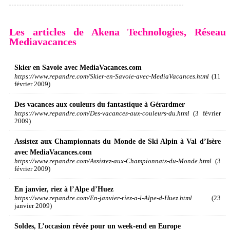
Les articles de Akena Technologies, Réseau
Mediavacances
Skier en Savoie avec MediaVacances.com
https://www.repandre.com/Skier-en-Savoie-avec-MediaVacances.html
(11
février 2009)
Des vacances aux couleurs du fantastique à Gérardmer
https://www.repandre.com/Des-vacances-aux-couleurs-du.html
(3 février
2009)
Assistez aux Championnats du Monde de Ski Alpin à Val d’Isère
avec MediaVacances.com
https://www.repandre.com/Assistez-aux-Championnats-du-Monde.html
(3
février 2009)
En janvier, riez à l’Alpe d’Huez
https://www.repandre.com/En-janvier-riez-a-l-Alpe-d-Huez.html
(23
janvier 2009)
Soldes, L’occasion rêvée pour un week-end en Europe