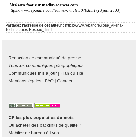
l’été sera foot sur mediavacances.com
https://www.repandre.com/Nouvel-article,3070.html
(23 juin 2008)
Partagez l'adresse de cet auteur :
https://www.repandre.com/_Akena-
Technologies-Reseau_.html
Rédaction de communiqué de presse
Tous les communiqués géographiques
Communiqués mis à jour
|
Plan du site
Mentions légales
|
FAQ
|
Contact
CP les plus populaires du mois
Où acheter des backlinks de qualité ?
Mobilier de bureau à Lyon