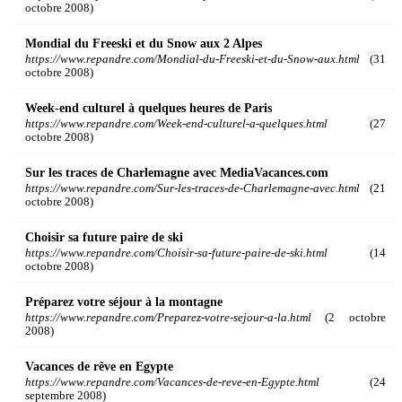
octobre 2008)
Mondial du Freeski et du Snow aux 2 Alpes
https://www.repandre.com/Mondial-du-Freeski-et-du-Snow-aux.html
(31
octobre 2008)
Week-end culturel à quelques heures de Paris
https://www.repandre.com/Week-end-culturel-a-quelques.html
(27
octobre 2008)
Sur les traces de Charlemagne avec MediaVacances.com
https://www.repandre.com/Sur-les-traces-de-Charlemagne-avec.html
(21
octobre 2008)
Choisir sa future paire de ski
https://www.repandre.com/Choisir-sa-future-paire-de-ski.html
(14
octobre 2008)
Préparez votre séjour à la montagne
https://www.repandre.com/Preparez-votre-sejour-a-la.html
(2 octobre
2008)
Vacances de rêve en Egypte
https://www.repandre.com/Vacances-de-reve-en-Egypte.html
(24
septembre 2008)