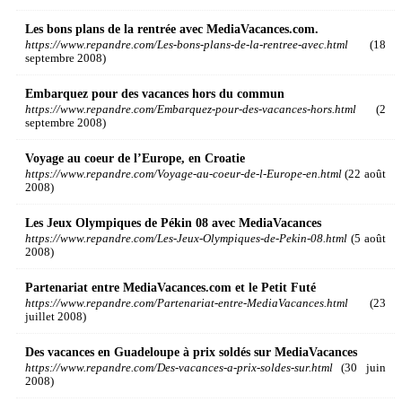
Les bons plans de la rentrée avec MediaVacances.com.
https://www.repandre.com/Les-bons-plans-de-la-rentree-avec.html
(18
septembre 2008)
Embarquez pour des vacances hors du commun
https://www.repandre.com/Embarquez-pour-des-vacances-hors.html
(2
septembre 2008)
Voyage au coeur de l’Europe, en Croatie
https://www.repandre.com/Voyage-au-coeur-de-l-Europe-en.html
(22 août
2008)
Les Jeux Olympiques de Pékin 08 avec MediaVacances
https://www.repandre.com/Les-Jeux-Olympiques-de-Pekin-08.html
(5 août
2008)
Partenariat entre MediaVacances.com et le Petit Futé
https://www.repandre.com/Partenariat-entre-MediaVacances.html
(23
juillet 2008)
Des vacances en Guadeloupe à prix soldés sur MediaVacances
https://www.repandre.com/Des-vacances-a-prix-soldes-sur.html
(30 juin
2008)