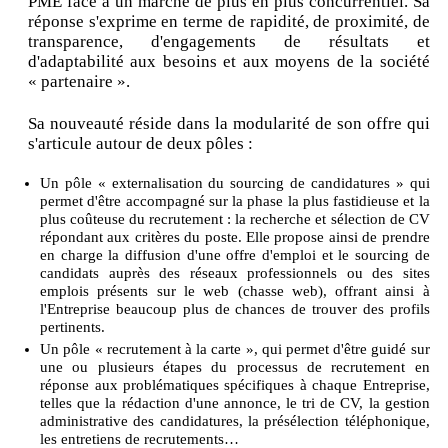
PME face à un marché de plus en plus concurrentiel. Sa
réponse s'exprime en terme de rapidité, de proximité, de
transparence, d'engagements de résultats et
d'adaptabilité aux besoins et aux moyens de la société
« partenaire ».
Sa nouveauté réside dans la modularité de son offre qui
s'articule autour de deux pôles :
Un pôle « externalisation du sourcing de candidatures » qui
permet d'être accompagné sur la phase la plus fastidieuse et la
plus coûteuse du recrutement : la recherche et sélection de CV
répondant aux critères du poste. Elle propose ainsi de prendre
en charge la diffusion d'une offre d'emploi et le sourcing de
candidats auprès des réseaux professionnels ou des sites
emplois présents sur le web (chasse web), offrant ainsi à
l'Entreprise beaucoup plus de chances de trouver des profils
pertinents.
Un pôle « recrutement à la carte », qui permet d'être guidé sur
une ou plusieurs étapes du processus de recrutement en
réponse aux problématiques spécifiques à chaque Entreprise,
telles que la rédaction d'une annonce, le tri de CV, la gestion
administrative des candidatures, la présélection téléphonique,
les entretiens de recrutements…