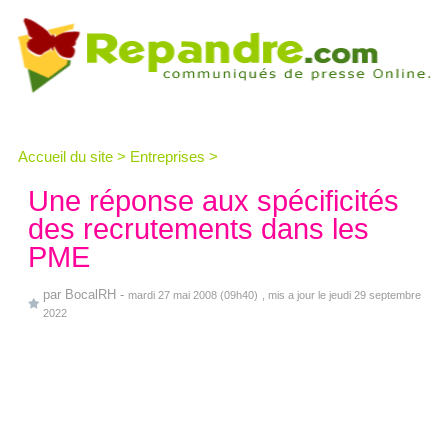
Accueil du site
>
Entreprises
>
Une réponse aux spécificités
des recrutements dans les
PME
par
BocalRH
-
mardi 27 mai 2008 (09h40)
, mis a jour le jeudi 29 septembre
2022