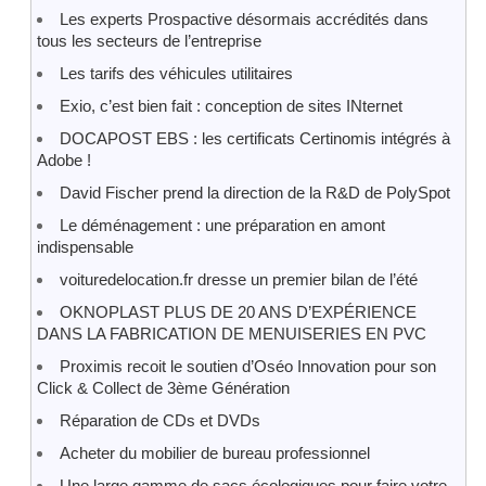
Les experts Prospactive désormais accrédités dans
tous les secteurs de l’entreprise
Les tarifs des véhicules utilitaires
Exio, c’est bien fait : conception de sites INternet
DOCAPOST EBS : les certificats Certinomis intégrés à
Adobe !
David Fischer prend la direction de la R&D de PolySpot
Le déménagement : une préparation en amont
indispensable
voituredelocation.fr dresse un premier bilan de l’été
OKNOPLAST PLUS DE 20 ANS D’EXPÉRIENCE
DANS LA FABRICATION DE MENUISERIES EN PVC
Proximis recoit le soutien d’Oséo Innovation pour son
Click & Collect de 3ème Génération
Réparation de CDs et DVDs
Acheter du mobilier de bureau professionnel
Une large gamme de sacs écologiques pour faire votre