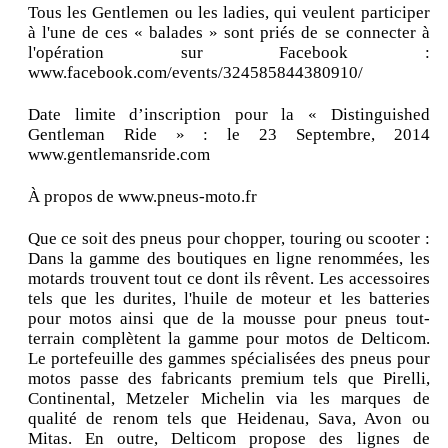
Tous les Gentlemen ou les ladies, qui veulent participer
à l'une de ces « balades » sont priés de se connecter à
l'opération sur Facebook :
www.facebook.com/events/324585844380910/
Date limite d’inscription pour la « Distinguished
Gentleman Ride » : le 23 Septembre, 2014
www.gentlemansride.com
À propos de www.pneus-moto.fr
Que ce soit des pneus pour chopper, touring ou scooter :
Dans la gamme des boutiques en ligne renommées, les
motards trouvent tout ce dont ils rêvent. Les accessoires
tels que les durites, l'huile de moteur et les batteries
pour motos ainsi que de la mousse pour pneus tout-
terrain complètent la gamme pour motos de Delticom.
Le portefeuille des gammes spécialisées des pneus pour
motos passe des fabricants premium tels que Pirelli,
Continental, Metzeler Michelin via les marques de
qualité de renom tels que Heidenau, Sava, Avon ou
Mitas. En outre, Delticom propose des lignes de