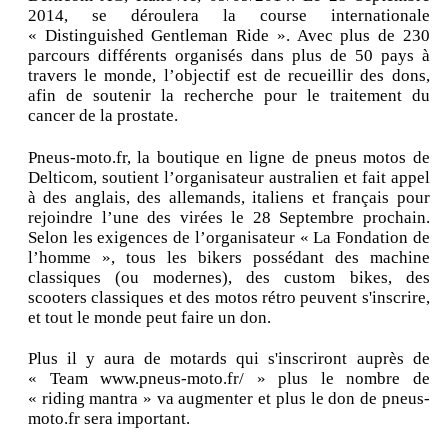
2014, se déroulera la course internationale
« Distinguished Gentleman Ride ». Avec plus de 230
parcours différents organisés dans plus de 50 pays à
travers le monde, l’objectif est de recueillir des dons,
afin de soutenir la recherche pour le traitement du
cancer de la prostate.
Pneus-moto.fr, la boutique en ligne de pneus motos de
Delticom, soutient l’organisateur australien et fait appel
à des anglais, des allemands, italiens et français pour
rejoindre l’une des virées le 28 Septembre prochain.
Selon les exigences de l’organisateur « La Fondation de
l’homme », tous les bikers possédant des machine
classiques (ou modernes), des custom bikes, des
scooters classiques et des motos rétro peuvent s'inscrire,
et tout le monde peut faire un don.
Plus il y aura de motards qui s'inscriront auprès de
« Team www.pneus-moto.fr/ » plus le nombre de
« riding mantra » va augmenter et plus le don de pneus-
moto.fr sera important.