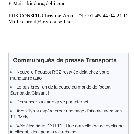
E-Mail : kindor@delti.com
IRIS CONSEIL Christine Arnal Tél : 01 45 44 04 21 E-
Mail : c.arnal@iris-conseil.net
Communiqués de presse Transports
Nouvelle Peugeot RCZ restylée déjà chez votre
mandataire auto
Le bus brésilien de la coupe du monde de football :
Samba da Glasurit !
Demander sa carte grise par Internet
Avon Tyres espère créer une page d’histoire avec son
TT- ‘Moly’
Vélo électrique DYU T1 : Une nouvelle ère de cyclisme
intelligent, idéal pour la vie urbaine