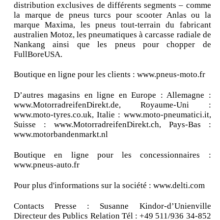
distribution exclusives de différents segments – comme
la marque de pneus turcs pour scooter Anlas ou la
marque Maxima, les pneus tout-terrain du fabricant
australien Motoz, les pneumatiques à carcasse radiale de
Nankang ainsi que les pneus pour chopper de
FullBoreUSA.
Boutique en ligne pour les clients : www.pneus-moto.fr
D’autres magasins en ligne en Europe : Allemagne :
www.MotorradreifenDirekt.de, Royaume-Uni :
www.moto-tyres.co.uk, Italie : www.moto-pneumatici.it,
Suisse : www.MotorradreifenDirekt.ch, Pays-Bas :
www.motorbandenmarkt.nl
Boutique en ligne pour les concessionnaires :
www.pneus-auto.fr
Pour plus d'informations sur la société : www.delti.com
Contacts Presse : Susanne Kindor-d’Unienville
Directeur des Publics Relation Tél : +49 511/936 34-852