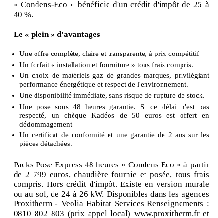
« Condens-Eco » bénéficie d'un crédit d'impôt de 25 à
40 %.
Le « plein » d'avantages
Une offre complète, claire et transparente, à prix compétitif.
Un forfait « installation et fourniture » tous frais compris.
Un choix de matériels gaz de grandes marques, privilégiant
performance énergétique et respect de l'environnement.
Une disponibilité immédiate, sans risque de rupture de stock.
Une pose sous 48 heures garantie. Si ce délai n'est pas
respecté, un chèque Kadéos de 50 euros est offert en
dédommagement.
Un certificat de conformité et une garantie de 2 ans sur les
pièces détachées.
Packs Pose Express 48 heures « Condens Eco » à partir
de 2 799 euros, chaudière fournie et posée, tous frais
compris. Hors crédit d'impôt. Existe en version murale
ou au sol, de 24 à 26 kW. Disponibles dans les agences
Proxitherm - Veolia Habitat Services Renseignements :
0810 802 803 (prix appel local) www.proxitherm.fr et