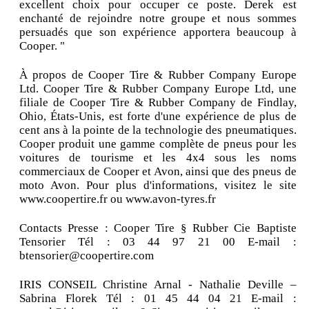
excellent choix pour occuper ce poste. Derek est
enchanté de rejoindre notre groupe et nous sommes
persuadés que son expérience apportera beaucoup à
Cooper. "
À propos de Cooper Tire & Rubber Company Europe
Ltd. Cooper Tire & Rubber Company Europe Ltd, une
filiale de Cooper Tire & Rubber Company de Findlay,
Ohio, États-Unis, est forte d'une expérience de plus de
cent ans à la pointe de la technologie des pneumatiques.
Cooper produit une gamme complète de pneus pour les
voitures de tourisme et les 4x4 sous les noms
commerciaux de Cooper et Avon, ainsi que des pneus de
moto Avon. Pour plus d'informations, visitez le site
www.coopertire.fr ou www.avon-tyres.fr
Contacts Presse : Cooper Tire § Rubber Cie Baptiste
Tensorier Tél : 03 44 97 21 00 E-mail :
btensorier@coopertire.com
IRIS CONSEIL Christine Arnal - Nathalie Deville –
Sabrina Florek Tél : 01 45 44 04 21 E-mail :