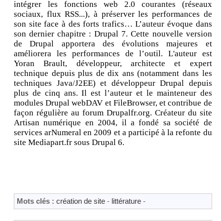
intégrer les fonctions web 2.0 courantes (réseaux
sociaux, flux RSS...), à préserver les performances de
son site face à des forts trafics… L’auteur évoque dans
son dernier chapitre : Drupal 7. Cette nouvelle version
de Drupal apportera des évolutions majeures et
améliorera les performances de l’outil. L'auteur est
Yoran Brault, développeur, architecte et expert
technique depuis plus de dix ans (notamment dans les
techniques Java/J2EE) et développeur Drupal depuis
plus de cinq ans. Il est l’auteur et le mainteneur des
modules Drupal webDAV et FileBrowser, et contribue de
façon régulière au forum Drupalfr.org. Créateur du site
Artisan numérique en 2004, il a fondé sa société de
services arNumeral en 2009 et a participé à la refonte du
site Mediapart.fr sous Drupal 6.
Mots clés :
création de site
-
littérature
-