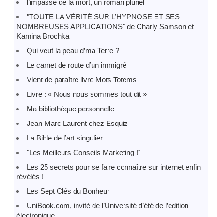
l’impasse de la mort, un roman pluriel
"TOUTE LA VÉRITÉ SUR L’HYPNOSE ET SES
NOMBREUSES APPLICATIONS" de Charly Samson et
Kamina Brochka
Qui veut la peau d’ma Terre ?
Le carnet de route d’un immigré
Vient de paraître livre Mots Totems
Livre : « Nous nous sommes tout dit »
Ma bibliothèque personnelle
Jean-Marc Laurent chez Esquiz
La Bible de l’art singulier
"Les Meilleurs Conseils Marketing !"
Les 25 secrets pour se faire connaître sur internet enfin
révélés !
Les Sept Clés du Bonheur
UniBook.com, invité de l’Université d’été de l’édition
électronique