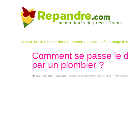
Accueil du site
>
Immobilier
>
Comment se passe le débouchage d’une
Comment se passe le d
par un plombier ?
par
Alexandre Jairson
-
mercredi 30 novembre 2022 (19h15)
, mis a jour 