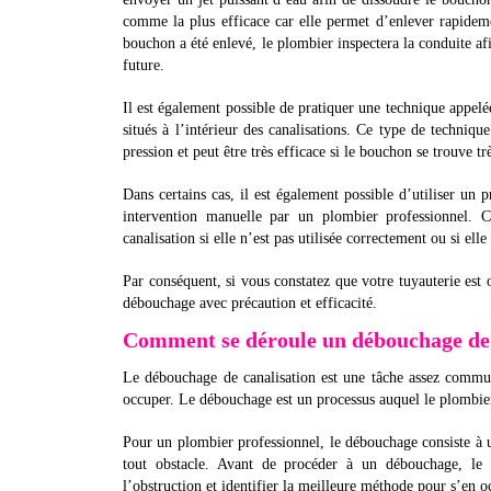
comme la plus efficace car elle permet d’enlever rapidem
bouchon a été enlevé, le plombier inspectera la conduite af
future.
Il est également possible de pratiquer une technique appelé
situés à l’intérieur des canalisations. Ce type de technique
pression et peut être très efficace si le bouchon se trouve t
Dans certains cas, il est également possible d’utiliser un 
intervention manuelle par un plombier professionnel. 
canalisation si elle n’est pas utilisée correctement ou si elle
Par conséquent, si vous constatez que votre tuyauterie est o
débouchage avec précaution et efficacité.
Comment se déroule un débouchage de 
Le débouchage de canalisation est une tâche assez commun
occuper. Le débouchage est un processus auquel le plombier
Pour un plombier professionnel, le débouchage consiste à uti
tout obstacle. Avant de procéder à un débouchage, le p
l’obstruction et identifier la meilleure méthode pour s’en o