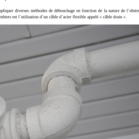
appliquer diverses méthodes de débouchage en fonction de la nature de l’obstr
iers est l’utilisation d’un câble d’acier flexible appelé « câble drain ».