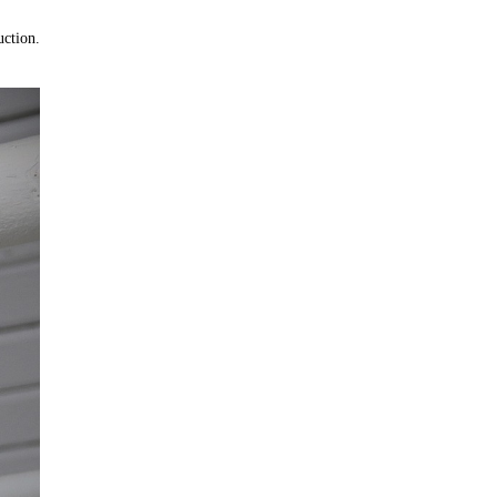
uction.