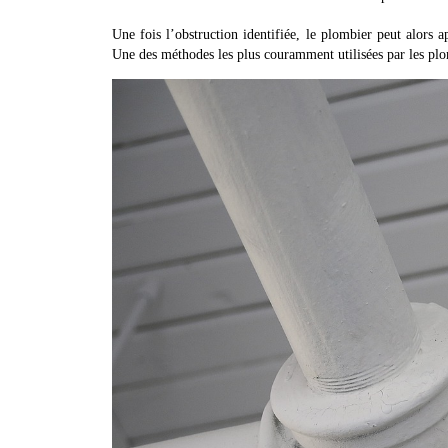
Une fois l’obstruction identifiée, le plombier peut alors 
Une des méthodes les plus couramment utilisées par les plomb