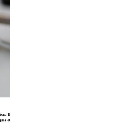
ion. Il
ques et