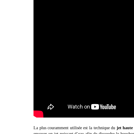
La plus couramment utilisée est la technique du
jet haute
envoyer un jet puissant d’eau afin de dissoudre le bouchon