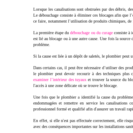
Lorsque les canalisations sont obstruées par des débris, de
Le débouchage consiste à éliminer ces blocages afin que l’
ce faire, notamment l’utilisation de produits chimiques, d
La première étape du
débouchage ou du curage
consiste à i
est lié au blocage ou à une autre cause. Une fois la source 
problème.
Si la cause est liée à un dépôt de saletés, le plombier peut 
Dans certains cas, il peut être nécessaire d’utiliser des pr
le plombier peut devoir recourir à des techniques plus
examiner l’intérieur des tuyaux
et trouver la source du blo
l'accès à une zone délicate où se trouve le blocage.
Une fois que le plombier a identifié la cause du problème
endommagées et remettre en service les canalisations c
professionnel formé et qualifié afin d'assurer un travail rapi
En effet, si elle n'est pas effectuée correctement, elle ris
avec des conséquences importantes sur les installations sani