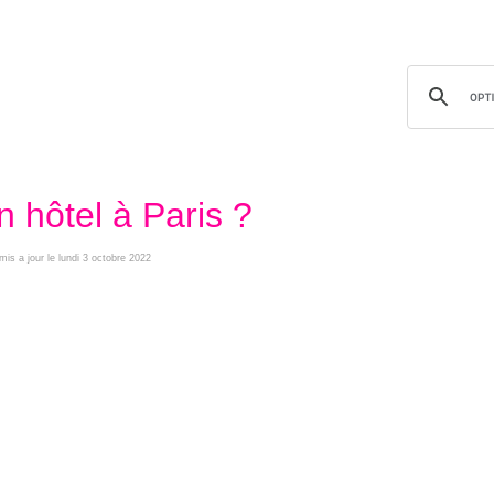
 hôtel à Paris ?
 mis a jour le lundi 3 octobre 2022