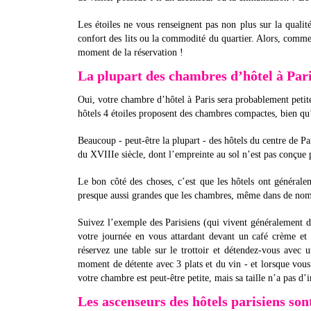
Les étoiles ne vous renseignent pas non plus sur la qualit
confort des lits ou la commodité du quartier. Alors, comme
moment de la réservation !
La plupart des chambres d’hôtel à Pari
Oui, votre chambre d’hôtel à Paris sera probablement peti
hôtels 4 étoiles proposent des chambres compactes, bien qu’
Beaucoup - peut-être la plupart - des hôtels du centre de Pa
du XVIIIe siècle, dont l’empreinte au sol n’est pas conçue 
Le bon côté des choses, c’est que les hôtels ont général
presque aussi grandes que les chambres, même dans de n
Suivez l’exemple des Parisiens (qui vivent généralement d
votre journée en vous attardant devant un café crème et u
réservez une table sur le trottoir et détendez-vous avec
moment de détente avec 3 plats et du vin - et lorsque vous
votre chambre est peut-être petite, mais sa taille n’a pas d
Les ascenseurs des hôtels parisiens son