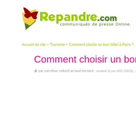
Accueil du site
>
Tourisme
>
Comment choisir un bon hôtel à Paris ?
Comment choisir un bon
par
carrefour culturel arnaud bernard
-
vendredi 11 juin 2021 (15h23)
,