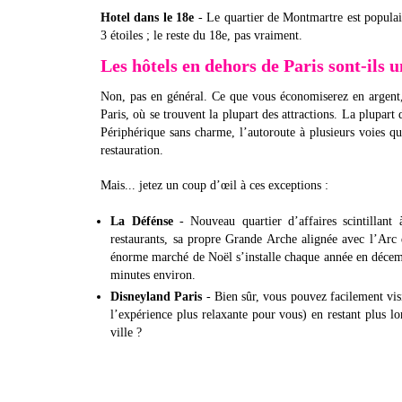
Hotel dans le 18e
- Le quartier de Montmartre est populair
3 étoiles ; le reste du 18e, pas vraiment.
Les hôtels en dehors de Paris sont-ils
Non, pas en général. Ce que vous économiserez en argent,
Paris, où se trouvent la plupart des attractions. La plupart 
Périphérique sans charme, l’autoroute à plusieurs voies qu
restauration.
Mais... jetez un coup d’œil à ces exceptions :
La Défénse
- Nouveau quartier d’affaires scintillant
restaurants, sa propre Grande Arche alignée avec l’Arc
énorme marché de Noël s’installe chaque année en décemb
minutes environ.
Disneyland Paris
- Bien sûr, vous pouvez facilement visi
l’expérience plus relaxante pour vous) en restant plus l
ville ?