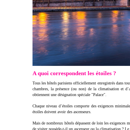
A quoi correspondent les étoiles ?
Tous les hôtels parisiens officiellement enregistrés dans tout
chambres, la présence (ou non) de la climatisation et d’a
obtiennent une désignation spéciale "Palace".
Chaque niveau d’étoiles comporte des exigences minimales 
étoiles doivent avoir des ascenseurs.
Mais de nombreux hôtels dépassent de loin les exigences m
de visiter possède-t-il un ascenseur ou la climatisation ? Le