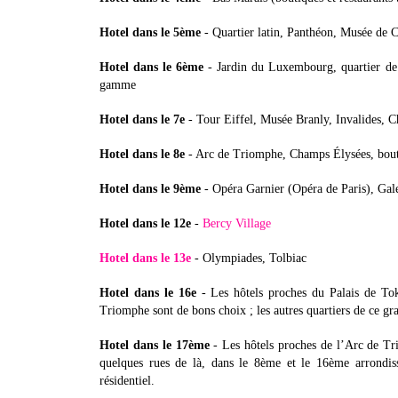
Hotel dans le 5ème
- Quartier latin, Panthéon, Musée de C
Hotel dans le 6ème
- Jardin du Luxembourg, quartier de S
gamme
Hotel dans le 7e
- Tour Eiffel, Musée Branly, Invalides, 
Hotel dans le 8e
- Arc de Triomphe, Champs Élysées, bouti
Hotel dans le 9ème
- Opéra Garnier (Opéra de Paris), Gale
Hotel dans le 12e
-
Bercy Village
Hotel dans le 13e
- Olympiades, Tolbiac
Hotel dans le 16e
- Les hôtels proches du Palais de To
Triomphe sont de bons choix ; les autres quartiers de ce g
Hotel dans le 17ème
- Les hôtels proches de l’Arc de Tri
quelques rues de là, dans le 8ème et le 16ème arrondiss
résidentiel.