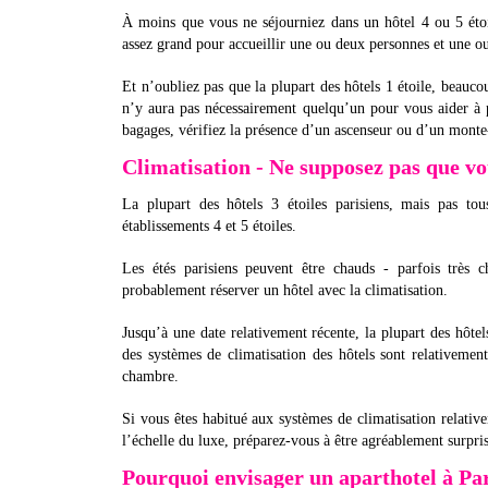
À moins que vous ne séjourniez dans un hôtel 4 ou 5 étoil
assez grand pour accueillir une ou deux personnes et une ou
Et n’oubliez pas que la plupart des hôtels 1 étoile, beauco
n’y aura pas nécessairement quelqu’un pour vous aider à 
bagages, vérifiez la présence d’un ascenseur ou d’un monte-
Climatisation - Ne supposez pas que vot
La plupart des hôtels 3 étoiles parisiens, mais pas tou
établissements 4 et 5 étoiles.
Les étés parisiens peuvent être chauds - parfois très
probablement réserver un hôtel avec la climatisation.
Jusqu’à une date relativement récente, la plupart des hôtels
des systèmes de climatisation des hôtels sont relativemen
chambre.
Si vous êtes habitué aux systèmes de climatisation relat
l’échelle du luxe, préparez-vous à être agréablement surpris
Pourquoi envisager un aparthotel à Par