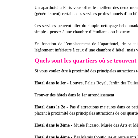
Un aparthotel à Paris vous offre le meilleur des deux mo
(généralement) certains des services professionnels d’un hôt
Ces services peuvent aller du simple nettoyage hebdomada
simple - pensez à une chambre d’étudiant - ou luxueux.
En fonction de l’emplacement de l’aparthotel, de sa tail
légèrement inférieurs à ceux d’une chambre d’hôtel, mais 
Quels sont les quartiers où se trouvent 
Si vous voulez être à proximité des principales attractions t
Hotel dans le 1er
- Louvre, Palais Royal, Jardin des Tuile
Trouver des hôtels dans le 1er arrondissement
Hotel dans le 2e
- Pas d’attractions majeures dans ce peti
placent à proximité des principales attractions de ces quartie
Hotel dans le 3ème
- Musée Picasso, Musée des Arts et Mé
Hotel dans le 4ème
- Bas Marais (boutiques et restaurant