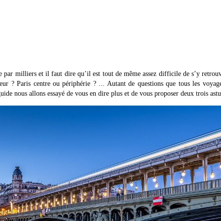
 par milliers et il faut dire qu’il est tout de même assez difficile de s’y retrou
leur ? Paris centre ou périphérie ? ... Autant de questions que tous les voyag
 guide nous allons essayé de vous en dire plus et de vous proposer deux trois astu