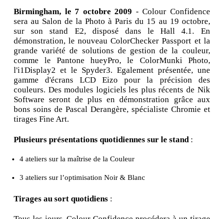
Birmingham, le 7 octobre 2009
- Colour Confidence
sera au Salon de la Photo à Paris du 15 au 19 octobre,
sur son stand E2, disposé dans le Hall 4.1. En
démonstration, le nouveau ColorChecker Passport et la
grande variété de solutions de gestion de la couleur,
comme le Pantone hueyPro, le ColorMunki Photo,
l'i1Display2 et le Spyder3. Egalement présentée, une
gamme d'écrans LCD Eizo pour la précision des
couleurs. Des modules logiciels les plus récents de Nik
Software seront de plus en démonstration grâce aux
bons soins de Pascal Derangère, spécialiste Chromie et
tirages Fine Art.
Plusieurs présentations quotidiennes sur le stand
:
4 ateliers sur la maîtrise de la Couleur
3 ateliers sur l’optimisation Noir & Blanc
Tirages au sort quotidiens
:
Tous les jours, Colour Confidence procédera à un tirage