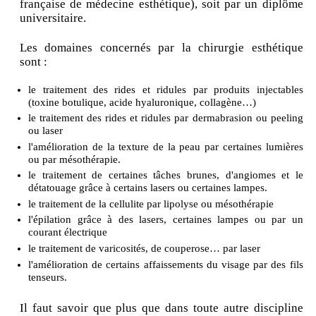
française de médecine esthétique), soit par un diplôme
universitaire.
Les domaines concernés par la chirurgie esthétique
sont :
le traitement des rides et ridules par produits injectables
(toxine botulique, acide hyaluronique, collagène…)
le traitement des rides et ridules par dermabrasion ou peeling
ou laser
l'amélioration de la texture de la peau par certaines lumières
ou par mésothérapie.
le traitement de certaines tâches brunes, d'angiomes et le
détatouage grâce à certains lasers ou certaines lampes.
le traitement de la cellulite par lipolyse ou mésothérapie
l'épilation grâce à des lasers, certaines lampes ou par un
courant électrique
le traitement de varicosités, de couperose… par laser
l'amélioration de certains affaissements du visage par des fils
tenseurs.
Il faut savoir que plus que dans toute autre discipline