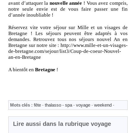
avant d’attaquer la
nouvelle année
! Vous avez compris,
notre seule envie est de vous faire passer une fin
d’année inoubliable !
Réservez vite votre séjour sur Mille et un visages de
Bretagne ! Les séjours peuvent être adaptés à vos
demandes. Retrouvez tous nos séjours nouvel An en
Bretagne sur notre site : http://www.mille-et-un-visages-
de-bretagne.com/sejour/list3/Coup-de-coeur-Nouvel-
an-en-Bretagne
A bientôt en
Bretagne
!
Mots clés :
fête
-
thalasso - spa
-
voyage
-
weekend
-
Lire aussi dans la rubrique voyage