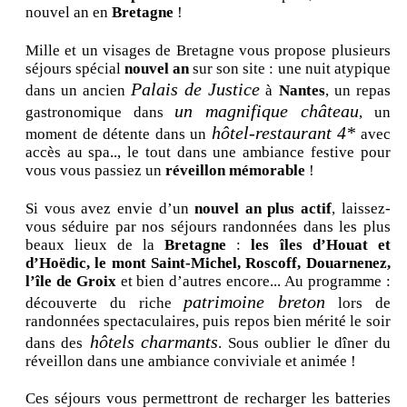
nouvel an en
Bretagne
!
Mille et un visages de Bretagne vous propose plusieurs
séjours spécial
nouvel an
sur son site : une nuit atypique
Palais de Justice
dans un ancien
à
Nantes
, un repas
un magnifique château
gastronomique dans
, un
hôtel-restaurant 4*
moment de détente dans un
avec
accès au spa.., le tout dans une ambiance festive pour
vous vous passiez un
réveillon mémorable
!
Si vous avez envie d’un
nouvel an plus actif
, laissez-
vous séduire par nos séjours randonnées dans les plus
beaux lieux de la
Bretagne
:
les îles d’Houat et
d’Hoëdic, le mont Saint-Michel, Roscoff, Douarnenez,
l’île de Groix
et bien d’autres encore... Au programme :
patrimoine breton
découverte du riche
lors de
randonnées spectaculaires, puis repos bien mérité le soir
hôtels charmants
dans des
. Sous oublier le dîner du
réveillon dans une ambiance conviviale et animée !
Ces séjours vous permettront de recharger les batteries