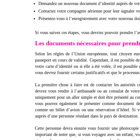
Demandez un nouveau document d’identité auprès de vot
Contactez votre compagnie aérienne pour leur signaler vot
Présentez-vous à l’enregistrement avec votre nouveau doc
Si vous suivez ces étapes, vous devriez pouvoir prendre l’a
Les documents nécessaires pour prendr
Selon les règles de l’Union européenne, tout citoyen eu
passeport en cours de validité. Cependant, il est possible de
votre carte d’identité ou si elle a été volée, il est possib
vous devrez fournir certains justificatifs et que le processus
La première chose à faire est de contacter les autorités c
devrez vous rendre à l’ambassade ou au consulat de votre
uniquement pour un aller simple et doit être présenté au co
vous pouvez également le présenter comme document de v
comme un billet d’avion ou une réservation d’hôtel. Si 
auprès d’une personne résidant dans le pays de destination.
Cette personne devra ensuite vous fournir une photocopie de
important de noter que, si vous voyagez avec un enfant, vo