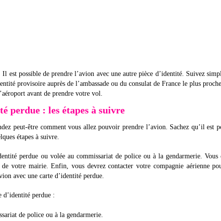
! Il est possible de prendre l’avion avec une autre pièce d’identité. Suivez sim
dentité provisoire auprès de l’ambassade ou du consulat de France le plus proch
l’aéroport avant de prendre votre vol.
té perdue : les étapes à suivre
ndez peut-être comment vous allez pouvoir prendre l’avion. Sachez qu’il est p
lques étapes à suivre.
identité perdue ou volée au commissariat de police ou à la gendarmerie. Vous
de votre mairie. Enfin, vous devrez contacter votre compagnie aérienne pou
avion avec une carte d’identité perdue.
e d’identité perdue :
sariat de police ou à la gendarmerie.