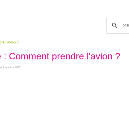
dre l’avion ?
té : Comment prendre l'avion ?
che 2 octobre 2022