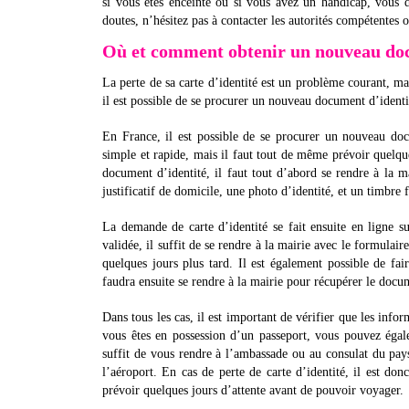
si vous êtes enceinte ou si vous avez un handicap, vous d
doutes, n’hésitez pas à contacter les autorités compétentes
Où et comment obtenir un nouveau docu
La perte de sa carte d’identité est un problème courant, ma
il est possible de se procurer un nouveau document d’identi
En France, il est possible de se procurer un nouveau do
simple et rapide, mais il faut tout de même prévoir quelq
document d’identité, il faut tout d’abord se rendre à la 
justificatif de domicile, une photo d’identité, et un timbre 
La demande de carte d’identité se fait ensuite en ligne 
validée, il suffit de se rendre à la mairie avec le formulai
quelques jours plus tard. Il est également possible de f
faudra ensuite se rendre à la mairie pour récupérer le docu
Dans tous les cas, il est important de vérifier que les info
vous êtes en possession d’un passeport, vous pouvez égal
suffit de vous rendre à l’ambassade ou au consulat du pa
l’aéroport. En cas de perte de carte d’identité, il est do
prévoir quelques jours d’attente avant de pouvoir voyager.