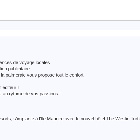
ences de voyage locales
on publicitaire
la palmeraie vous propose tout le confort
 éditeur !
s au rythme de vos passions !
ts, s’implante à l’Ile Maurice avec le nouvel hôtel The Westin Turt