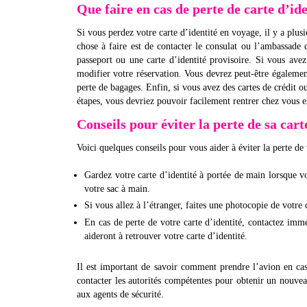
Que faire en cas de perte de carte d’id
Si vous perdez votre carte d’identité en voyage, il y a plus
chose à faire est de contacter le consulat ou l’ambassade
passeport ou une carte d’identité provisoire. Si vous av
modifier votre réservation. Vous devrez peut-être égalemen
perte de bagages. Enfin, si vous avez des cartes de crédit o
étapes, vous devriez pouvoir facilement rentrer chez vous e
Conseils pour éviter la perte de sa cart
Voici quelques conseils pour vous aider à éviter la perte de 
Gardez votre carte d’identité à portée de main lorsque 
votre sac à main.
Si vous allez à l’étranger, faites une photocopie de votre 
En cas de perte de votre carte d’identité, contactez immé
aideront à retrouver votre carte d’identité.
Il est important de savoir comment prendre l’avion en cas 
contacter les autorités compétentes pour obtenir un nouve
aux agents de sécurité.