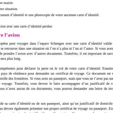
re mairie.
re situation.
ument d’identité et une photocopie de votre ancienne carte d’identité.
vion avec une carte d’identité perdue.
e l’avion
ropéen peut voyager dans l’espace Schengen avec une carte d’identité valide
 se retrouver dans une situation où l’on n’a plus ni l’un ni l’autre. Si vous ave
le de prendre l’avion avec d’autres documents. Toutefois, il est important de sav
 sera plus long.
ompétentes pour déclarer la perte ou le vol de votre carte d’identité. Ensuit
 pays de résidence pour demander un certificat de voyage. Ce document est 
ntrôle des frontières. Si vous avez un passeport, mais que vous ne l’avez pas su
oyage. Toutefois, vous devrez le faire accompagner d’un justificatif de v
vous n’avez aucun de ces documents, vous pouvez demander une lettre de invi
 sa carte d’identité ou de son passeport, ainsi qu’un justificatif de domicile.
us devrez également présenter son propre certificat de voyage ou passeport. En