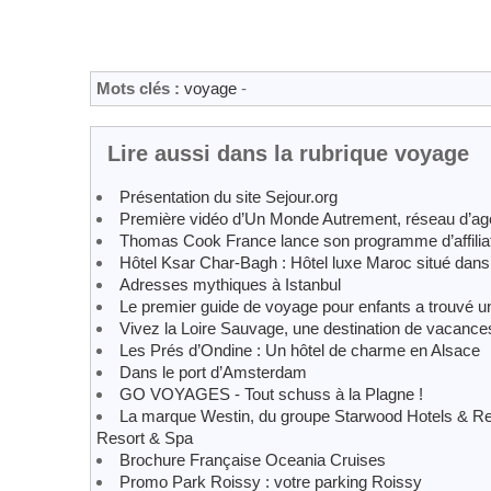
Mots clés :
voyage
-
Lire aussi dans la rubrique voyage
Présentation du site Sejour.org
Première vidéo d’Un Monde Autrement, réseau d’ag
Thomas Cook France lance son programme d’affiliati
Hôtel Ksar Char-Bagh : Hôtel luxe Maroc situé dans 
Adresses mythiques à Istanbul
Le premier guide de voyage pour enfants a trouvé un
Vivez la Loire Sauvage, une destination de vacance
Les Prés d’Ondine : Un hôtel de charme en Alsace
Dans le port d’Amsterdam
GO VOYAGES - Tout schuss à la Plagne !
La marque Westin, du groupe Starwood Hotels & Resor
Resort & Spa
Brochure Française Oceania Cruises
Promo Park Roissy : votre parking Roissy