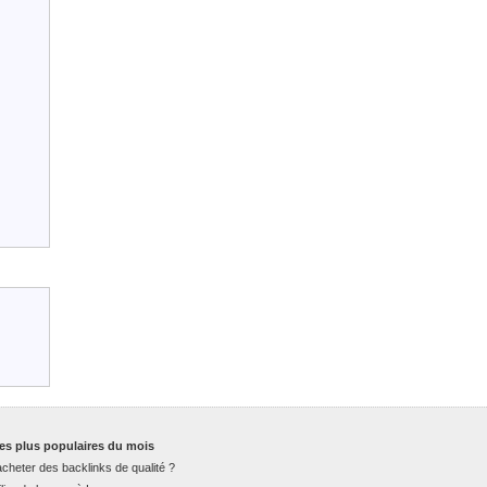
es plus populaires du mois
cheter des backlinks de qualité ?