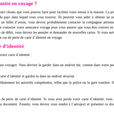
entité en voyage ?
ieurs choses que vous pouvez faire pour faciliter votre retour à la maison. La p
 du pays dans lequel vous vous trouvez. Ils peuvent vous aider à obtenir un 
ez un billet d’avion, vous devrez probablement contacter la compagnie aérien
t contacter votre assurance voyage pour vous assurer que vous êtes couvert en
u de débit, vous devrez les annuler et demander de nouvelles cartes. Si vous sui
n cas de perte de carte d’identité en voyage.
e d’identité
votre carte d’identité :
vous voyagez. Vous devriez la garder dans un endroit sûr, comme dans votre p
carte d’identité et gardez-la dans un endroit sécurisé.
diatement les autorités compétentes, telles que la police ou la gare routière. I
de perte de carte d’identité. Si vous avez perdu votre carte d’identité, vous
au document. Ensuite, vous devrez vous rendre à l’aéroport et présenter ce d