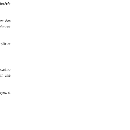
intérêt
ent des
rcément
plir et
 casino
oir une
uyez si