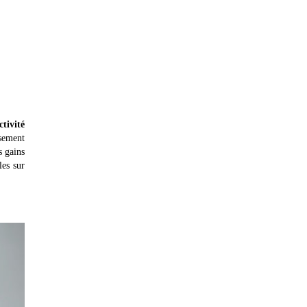
ctivité
ssement
s gains
les sur