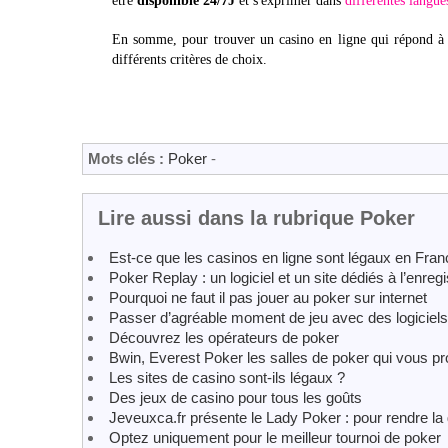
être
disponible 24/7J
et s'exprimer dans
différentes langue
En somme, pour trouver un casino en ligne qui répond à v
différents critères de choix.
Mots clés :
Poker
-
Lire aussi dans la rubrique Poker
Est-ce que les casinos en ligne sont légaux en Fran
Poker Replay : un logiciel et un site dédiés à l’enreg
Pourquoi ne faut il pas jouer au poker sur internet
Passer d’agréable moment de jeu avec des logiciels 
Découvrez les opérateurs de poker
Bwin, Everest Poker les salles de poker qui vous pr
Les sites de casino sont-ils légaux ?
Des jeux de casino pour tous les goûts
Jeveuxca.fr présente le Lady Poker : pour rendre la
Optez uniquement pour le meilleur tournoi de poker