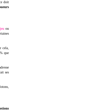
ce doit
oueurs
 jeu
ou
rtaines
r cela,
0 % que
adresse
ait ses
Notons,
otions