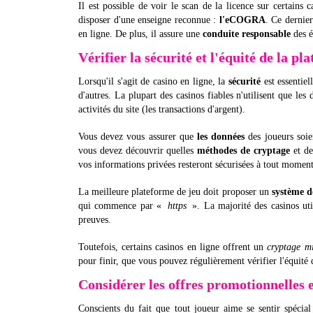
Il est possible de voir le scan de la licence sur certains 
disposer d'une enseigne reconnue :
l'eCOGRA
. Ce dernie
en ligne. De plus, il assure une
conduite responsable
des é
Vérifier la sécurité et l'équité de la pl
Lorsqu'il s'agit de casino en ligne, la
sécurité
est essentiel
d'autres. La plupart des casinos fiables n'utilisent que les
activités du site (les transactions d'argent).
Vous devez vous assurer que
les données
des joueurs soi
vous devez découvrir quelles
méthodes de cryptage
et de
vos informations privées resteront sécurisées à tout moment
La meilleure plateforme de jeu doit proposer un
système d
qui commence par «
https
». La majorité des casinos ut
preuves.
Toutefois, certains casinos en ligne offrent un
cryptage mi
pour finir, que vous pouvez régulièrement vérifier l'équité 
Considérer les offres promotionnelles e
Conscients du fait que tout joueur aime se sentir spécia