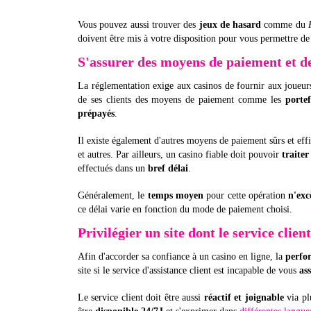
Vous pouvez aussi trouver des
jeux de hasard
comme du
doivent être mis à votre disposition pour vous permettre de 
S'assurer des moyens de paiement et de 
La réglementation exige aux casinos de fournir aux joueurs
de ses clients des moyens de paiement comme les
portef
prépayés
.
Il existe également d'autres moyens de paiement sûrs et effic
et autres. Par ailleurs, un casino fiable doit pouvoir
traiter
effectués dans un
bref délai
.
Généralement, le
temps moyen
pour cette opération
n'exc
ce délai varie en fonction du mode de paiement choisi.
Privilégier un site dont le service clien
Afin d'accorder sa confiance à un casino en ligne, la
perfor
site si le service d'assistance client est incapable de vous
ass
Le service client doit être aussi
réactif et joignable
via pl