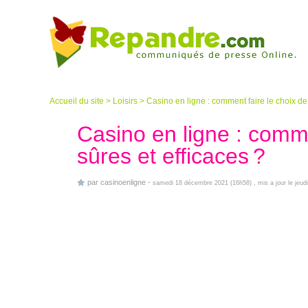
Accueil du site
>
Loisirs
>
Casino en ligne : comment faire le choix de
Casino en ligne : comme
sûres et efficaces ?
par
casinoenligne
-
samedi 18 décembre 2021 (16h58)
, mis a jour le je