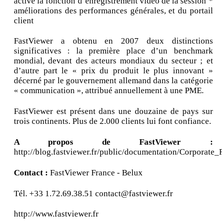
active la fonction d’enregistrement vidéo de la session *
améliorations des performances générales, et du portail
client
FastViewer a obtenu en 2007 deux distinctions
significatives : la première place d’un benchmark
mondial, devant des acteurs mondiaux du secteur ; et
d’autre part le « prix du produit le plus innovant »
décerné par le gouvernement allemand dans la catégorie
« communication », attribué annuellement à une PME.
FastViewer est présent dans une douzaine de pays sur
trois continents. Plus de 2.000 clients lui font confiance.
A propos de FastViewer :
http://blog.fastviewer.fr/public/documentation/Corporate
Contact :
FastViewer France - Belux
Tél. +33 1.72.69.38.51 contact@fastviewer.fr
http://www.fastviewer.fr