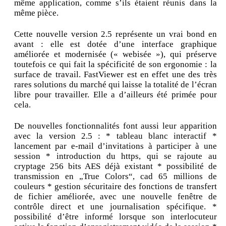
même application, comme s’ils étaient réunis dans la
même pièce.
Cette nouvelle version 2.5 représente un vrai bond en
avant : elle est dotée d’une interface graphique
améliorée et modernisée (« webisée »), qui préserve
toutefois ce qui fait la spécificité de son ergonomie : la
surface de travail. FastViewer est en effet une des très
rares solutions du marché qui laisse la totalité de l’écran
libre pour travailler. Elle a d’ailleurs été primée pour
cela.
De nouvelles fonctionnalités font aussi leur apparition
avec la version 2.5 : * tableau blanc interactif *
lancement par e-mail d’invitations à participer à une
session * introduction du https, qui se rajoute au
cryptage 256 bits AES déjà existant * possibilité de
transmission en „True Colors“, cad 65 millions de
couleurs * gestion sécuritaire des fonctions de transfert
de fichier améliorée, avec une nouvelle fenêtre de
contrôle direct et une journalisation spécifique. *
possibilité d’être informé lorsque son interlocuteur