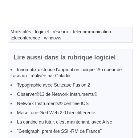
Mots clés :
logiciel
-
réseaux
-
telecommunication
-
teleconference
-
windows
-
Lire aussi dans la rubrique logiciel
Innomatix distribue l’application ludique "Au coeur de
Lascaux" réalisée par Coladia
Typographie avec Suitcase Fusion 2
Observer®13 de Network Instruments®
Network Instruments® certifiée IOS
Mase, une Ged Web 2.0 bien différente
La cantine du futur, c’est maintenant, avec Alise !
"Genigraph, première SSII-RM de France"