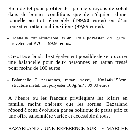
Rien de tel pour profiter des premiers rayons de soleil
dans de bonnes conditions que de s’équiper d’une
tonnelle au toit rétractable (199,90 euros) ou d’un
transat en rattan multipositions (99,99 euros).
Tonnelle toit rétractable 3x3m. Toile polyester 270 gr/m²,
revêtement PVC : 199,90 euros.
Chez Bazarland, il est également possible de se procurer
une balancelle pour deux personnes en rattan tressé
pour moins de 100 euros.
Balancelle 2 personnes, rattan tressé, 110x140x153cm,
structure métal, toit polyester 160gr/m² : 99,90 euros
A l’heure ou les français privilégient les loisirs en
famille, moins onéreux que les sorties, Bazarland
répond à cette évolution par sa politique de petits prix et
une offre saisonnière variée et accessible à tous.
BAZARLAND : UNE RÉFÉRENCE SUR LE MARCHÉ