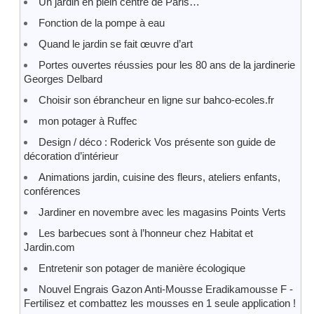
Un jardin en plein centre de Paris…
Fonction de la pompe à eau
Quand le jardin se fait œuvre d’art
Portes ouvertes réussies pour les 80 ans de la jardinerie
Georges Delbard
Choisir son ébrancheur en ligne sur bahco-ecoles.fr
mon potager à Ruffec
Design / déco : Roderick Vos présente son guide de
décoration d’intérieur
Animations jardin, cuisine des fleurs, ateliers enfants,
conférences
Jardiner en novembre avec les magasins Points Verts
Les barbecues sont à l’honneur chez Habitat et
Jardin.com
Entretenir son potager de manière écologique
Nouvel Engrais Gazon Anti-Mousse Eradikamousse F -
Fertilisez et combattez les mousses en 1 seule application !