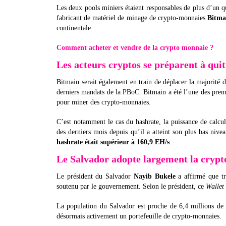
Les deux pools miniers étaient responsables de plus d’un 
fabricant de matériel de minage de crypto-monnaies
Bitma
continentale.
Comment acheter et vendre de la crypto monnaie ?
Les acteurs cryptos se préparent à quit
Bitmain serait également en train de déplacer la majorité 
derniers mandats de la PBoC. Bitmain a été l’une des premiè
pour miner des crypto-monnaies.
C’est notamment le cas du hashrate, la puissance de calcul 
des derniers mois depuis qu’il a atteint son plus bas nive
hashrate était supérieur à 160,9 EH/s
.
Le Salvador adopte largement la cryp
Le président du Salvador
Nayib Bukele
a affirmé que tro
soutenu par le gouvernement. Selon le président, ce
Wallet
La population du Salvador est proche de 6,4 millions de p
désormais activement un portefeuille de crypto-monnaies.