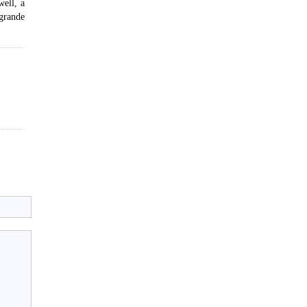
well, a
 grande