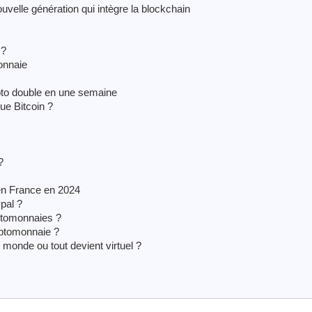
uvelle génération qui intègre la blockchain
 ?
onnaie
ypto double en une semaine
ue Bitcoin ?
?
 en France en 2024
pal ?
yptomonnaies ?
yptomonnaie ?
 monde ou tout devient virtuel ?