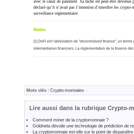
avec le canal de paiement. Sa tâche est peut-être devenue p
déclaré qu’il n’avait pas l’intention d’interdire les crypt
surveillance réglementaire.
Notes
[
1
] DeFi est l’abréviation de "
decentralized finance
", un terme
intermédiaires financiers. La réglementation de la finance déc
Mots clés :
Crypto-monnaies
-
Lire aussi dans la rubrique Crypto-
Comment miner de la cryptomonnaie ?
Goldneta dévoile une technologie de prédiction de no
La cryptomonnaie est-elle sur le point de disparaître