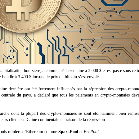
apitalisation boursière, a commencé la semaine à 3 000 $ et est passé sous cett
 bondir à 3 400 $ lorsque le prix du bitcoin s’est envolé.
ine dernière ont été fortement influencés par la répression des crypto-monn
entrale du pays, a déclaré que tous les paiements en crypto-monnaies deve
rché dont la plupart des crypto-monnaies se sont étonnamment bien remise
eurs clients en Chine continentale en raison de la répression.
s pools miniers d’Ethereum comme
SparkPool
et
BeePool.