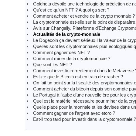
Goldneta dévoile une technologie de prédiction de no
Qu’est ce qu’un NFT ? A quoi ça sert ?
Comment acheter et vendre de la crypto monnaie ?
La cryptomonnaie est-elle sur le point de disparaître
Avis sur Changelly, Plateforme d’Echange Cryptom
Actualités de la crypto-monnaie
Le Dogecoin ça devient sérieux ! la valeur de la cr
Quelles sont les cryptomonnaies plus ecologiques q
Comment gagner des NFT ?
Comment miner de la cryptomonnaie ?
Que sont les NFT ?
Comment investir correctement dans le Metaverse 
Est-ce que le Bitcoin est en train de crasher ?
On fait un point sur la fiscalité des cryptomonnaies
Comment acheter du bitcoin depuis son compte pay
Le Portugal à l’aube d’une nouvelle ère pour les cr
Quel est le matériel nécessaire pour miner de la cr
Quelle place pour la monnaie et les devises dans un
Comment gagner de l’argent avec etoro ?
Est-il trop tard pour investir dans la cryptomonnaie ?