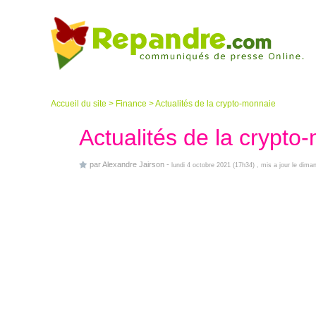
Accueil du site
>
Finance
>
Actualités de la crypto-monnaie
Actualités de la crypto
par
Alexandre Jairson
-
lundi 4 octobre 2021 (17h34)
, mis a jour le dim