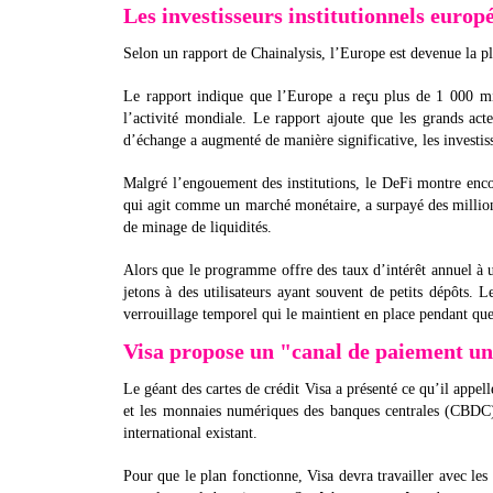
Les investisseurs institutionnels europ
Selon un rapport de Chainalysis, l’Europe est devenue la
Le rapport indique que l’Europe a reçu plus de 1 000 mi
l’activité mondiale. Le rapport ajoute que les grands acte
d’échange a augmenté de manière significative, les investisse
Malgré l’engouement des institutions, le DeFi montre encor
qui agit comme un marché monétaire, a surpayé des millio
de minage de liquidités.
Alors que le programme offre des taux d’intérêt annuel à un
jetons à des utilisateurs ayant souvent de petits dépôts
verrouillage temporel qui le maintient en place pendant que
Visa propose un "canal de paiement un
Le géant des cartes de crédit Visa a présenté ce qu’il appell
et les monnaies numériques des banques centrales (CBDC
international existant.
Pour que le plan fonctionne, Visa devra travailler avec les