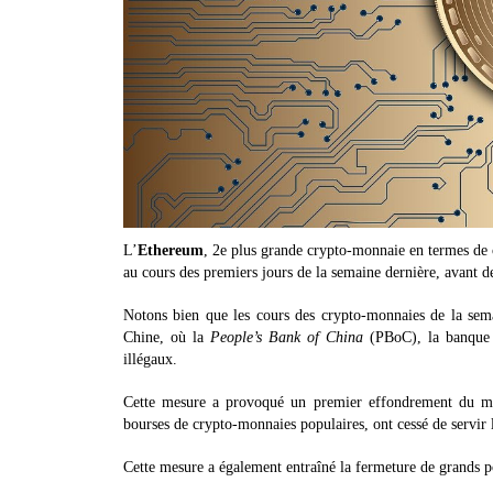
L’
Ethereum
, 2e plus grande crypto-monnaie en termes de c
au cours des premiers jours de la semaine dernière, avant de
Notons bien que les cours des crypto-monnaies de la sema
Chine, où la
People’s Bank of China
(PBoC), la banque c
illégaux.
Cette mesure a provoqué un premier effondrement du ma
bourses de crypto-monnaies populaires, ont cessé de servir l
Cette mesure a également entraîné la fermeture de grand