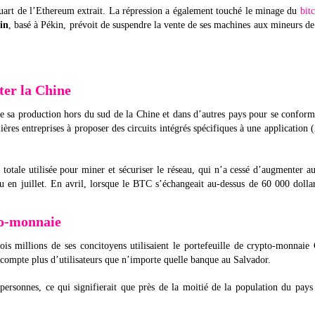
quart de l’Ethereum extrait. La répression a également touché le minage du
bit
in
, basé à Pékin, prévoit de suspendre la vente de ses machines aux mineurs d
ter la Chine
de sa production hors du sud de la Chine et dans d’autres pays pour se confor
res entreprises à proposer des circuits intégrés spécifiques à une application
totale utilisée pour miner et sécuriser le réseau, qui n’a cessé d’augmenter a
au en juillet. En avril, lorsque le BTC s’échangeait au-dessus de 60 000 dolla
to-monnaie
is millions de ses concitoyens utilisaient le portefeuille de crypto-monnaie
compte plus d’utilisateurs que n’importe quelle banque au Salvador.
ersonnes, ce qui signifierait que près de la moitié de la population du pays 