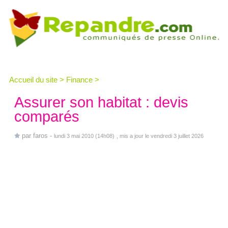
Accueil du site
>
Finance
>
Assurer son habitat : devis
comparés
par
faros
-
lundi 3 mai 2010 (14h08)
, mis a jour le vendredi 3 juillet 2026