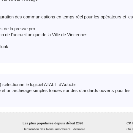
figuration des communications en temps réel pour les opérateurs et les
s de la presse pro
on de l’accueil unique de la Ville de Vincennes
lunk
 sélectionne le logiciel ATAL II d’Aductis
t un archivage simples fondés sur des standards ouverts pour les
Les plus populaires depuis début 2026
CP l
Déclaration des biens immobiliers : dernière
Où a