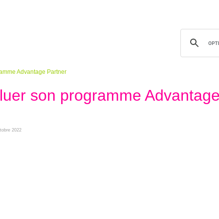
gramme Advantage Partner
voluer son programme Advantag
ctobre 2022