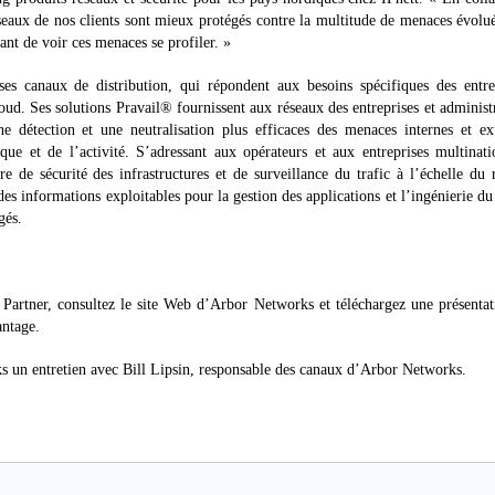
aux de nos clients sont mieux protégés contre la multitude de menaces évolu
tant de voir ces menaces se profiler. »
es canaux de distribution, qui répondent aux besoins spécifiques des entrep
loud. Ses solutions Pravail® fournissent aux réseaux des entreprises et administ
ne détection et une neutralisation plus efficaces des menaces internes et ex
que et de l’activité. S’adressant aux opérateurs et aux entreprises multinati
de sécurité des infrastructures et de surveillance du trafic à l’échelle du 
es informations exploitables pour la gestion des applications et l’ingénierie du 
gés.
Partner, consultez le site Web d’Arbor Networks et téléchargez une présenta
ntage.
ks un entretien avec Bill Lipsin, responsable des canaux d’Arbor Networks.