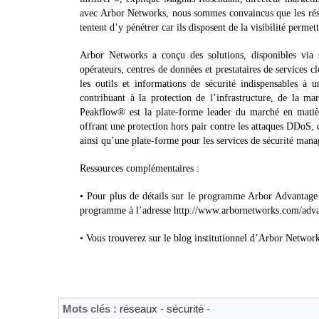
avec Arbor Networks, nous sommes convaincus que les rése
tentent d’y pénétrer car ils disposent de la visibilité permet
Arbor Networks a conçu des solutions, disponibles via s
opérateurs, centres de données et prestataires de services c
les outils et informations de sécurité indispensables à u
contribuant à la protection de l’infrastructure, de la mar
Peakflow® est la plate-forme leader du marché en matière 
offrant une protection hors pair contre les attaques DDoS, d
ainsi qu’une plate-forme pour les services de sécurité mana
Ressources complémentaires :
• Pour plus de détails sur le programme Arbor Advantage 
programme à l’adresse http://www.arbornetworks.com/adva
• Vous trouverez sur le blog institutionnel d’Arbor Networ
Mots clés :
réseaux
-
sécurité
-