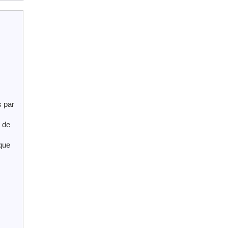
s par
 de
que