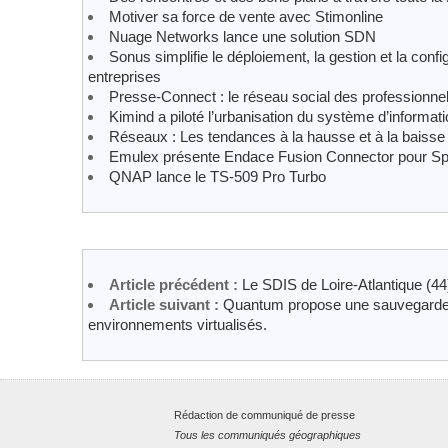
Motiver sa force de vente avec Stimonline
Nuage Networks lance une solution SDN
Sonus simplifie le déploiement, la gestion et la con
entreprises
Presse-Connect : le réseau social des professionnel
Kimind a piloté l’urbanisation du système d’informati
Réseaux : Les tendances à la hausse et à la baisse
Emulex présente Endace Fusion Connector pour Sp
QNAP lance le TS-509 Pro Turbo
Article précédent :
Le SDIS de Loire-Atlantique (44)
Article suivant :
Quantum propose une sauvegarde e
environnements virtualisés.
Rédaction de communiqué de presse
Tous les communiqués géographiques