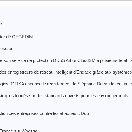
 ?
nter de CEGEDIM
 réseau
de son service de protection DDoS Arbor CloudSM à plusieurs térabit
 des enregistreurs de réseau intelligent d’Endace grâce aux systèmes
logies, OTIKA annonce le recrutement de Stéphane Davaudet en tant 
imples fondés sur des standards ouverts pour les environnements
ction des entreprises contre les attaques DDoS
a France sur Woozgo