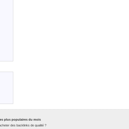
es plus populaires du mois
cheter des backlinks de qualité ?