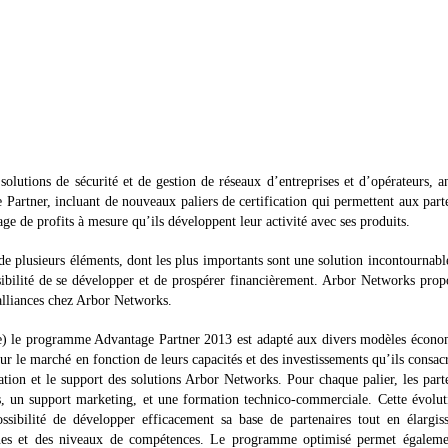
solutions de sécurité et de gestion de réseaux d’entreprises et d’opérateurs, 
rtner, incluant de nouveaux paliers de certification qui permettent aux part
ge de profits à mesure qu’ils développent leur activité avec ses produits.
 plusieurs éléments, dont les plus importants sont une solution incontournabl
sibilité de se développer et de prospérer financièrement. Arbor Networks prop
 alliances chez Arbor Networks.
te) le programme Advantage Partner 2013 est adapté aux divers modèles écon
ur le marché en fonction de leurs capacités et des investissements qu’ils consac
ation et le support des solutions Arbor Networks. Pour chaque palier, les part
ds, un support marketing, et une formation technico-commerciale. Cette évolu
ibilité de développer efficacement sa base de partenaires tout en élargiss
ques et des niveaux de compétences. Le programme optimisé permet égaleme