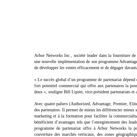
Arbor Networks Inc., société leader dans la fourniture de 
une nouvelle implémentation de son programme Advantage Pa
de développer les ventes efficacement et de dégager davanta
« Le succès global d’un programme de partenariat dépend de
fort potentiel commercial qui offre aux partenaires la pos
deux », souligne Bill Lipsin, vice-président partenariats et
Avec quatre paliers (Authorized, Advantage, Premier, Eli
des partenaires. Il permet de mieux les différencier mieux s
marketing et à la formation pour faciliter la commercialis
bénéficient d’avantages tels que l’enregistrement des lea
programme de partenariat offre à Arbor Networks la poss
couverture des marchés verticaux, des zones géographi