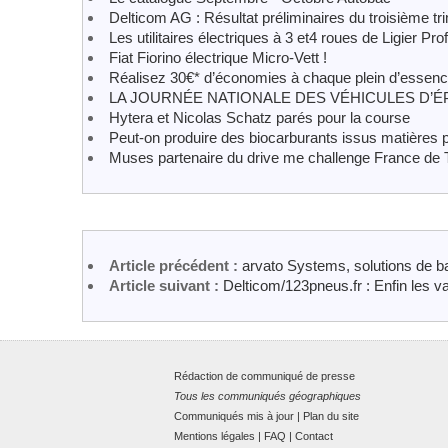
Delticom AG : Résultat préliminaires du troisième tr
Les utilitaires électriques à 3 et4 roues de Ligier Pro
Fiat Fiorino électrique Micro-Vett !
Réalisez 30€* d’économies à chaque plein d’essenc
LA JOURNÉE NATIONALE DES VÉHICULES D’É
Hytera et Nicolas Schatz parés pour la course
Peut-on produire des biocarburants issus matières 
Muses partenaire du drive me challenge France de
Article précédent :
arvato Systems, solutions de ba
Article suivant :
Delticom/123pneus.fr : Enfin les vac
Rédaction de communiqué de presse
Tous les communiqués géographiques
Communiqués mis à jour
|
Plan du site
Mentions légales
|
FAQ
|
Contact