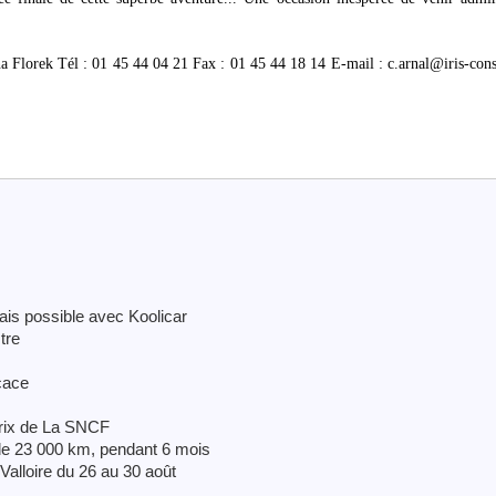
 Florek Tél : 01 45 44 04 21 Fax : 01 45 44 18 14 E-mail : c.arnal@iris-cons
mais possible avec Koolicar
tre
icace
 prix de La SNCF
 de 23 000 km, pendant 6 mois
Valloire du 26 au 30 août